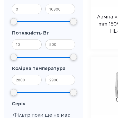
Лампа лі
mm 150W
HL
Потужність Вт
Колірна температура
Серія
Фільтр поки ще не має