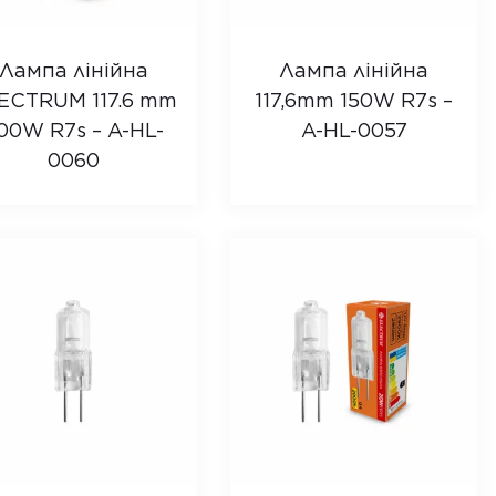
Лампа лінійна
Лампа лінійна
ECTRUM 117.6 mm
117,6mm 150W R7s –
00W R7s – A-HL-
A-HL-0057
0060