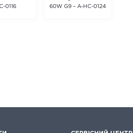
C-0116
60W G9 – A-HC-0124