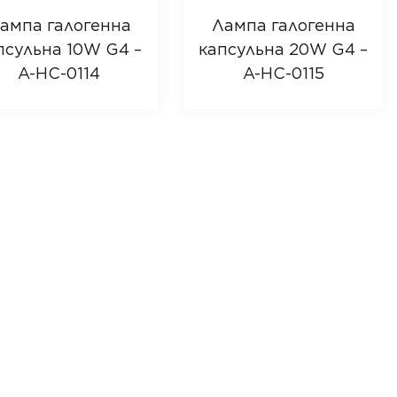
ампа галогенна
Лампа галогенна
псульна 10W G4 –
капсульна 20W G4 –
A-HC-0114
A-HC-0115