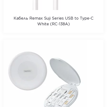
Кабель Remax Suji Series USB to Type-C
White (RC-138A)