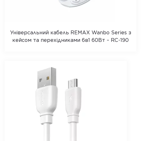
Універсальний кабель REMAX Wanbo Series з
кейсом та перехідниками 6в1 60Вт – RC-190