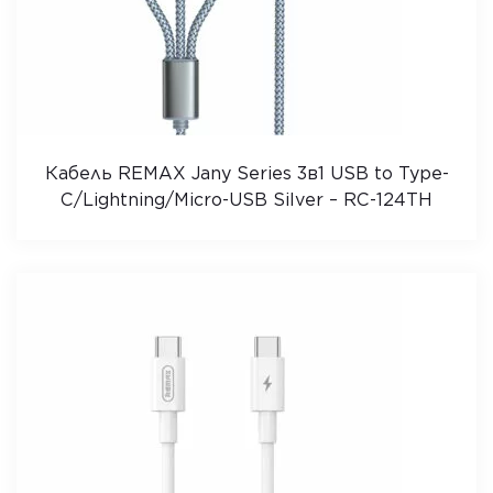
Кабель REMAX Jany Series 3в1 USB to Type-
C/Lightning/Micro-USB Silver – RC-124TH