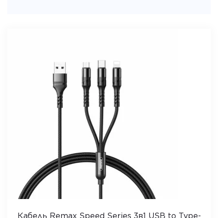
Кабель Remax Speed Series 3в1 USB to Type-