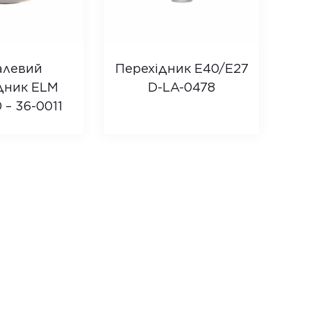
алевий
Перехідник E40/E27
дник ELM
D-LA-0478
 – 36-0011