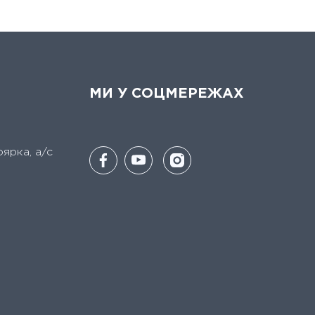
МИ У СОЦМЕРЕЖАХ
оярка, а/с