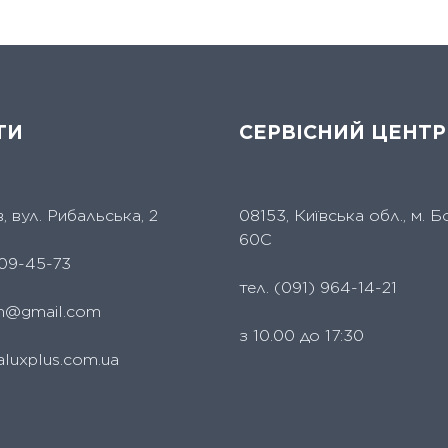
ТИ
СЕРВІСНИЙ ЦЕНТР
їв, вул. Рибальська, 2
08153, Київська обл., м. Б
60С
09-45-73
тел.
(091) 964-14-21
um@gmail.com
з 10.00 до 17:30
aluxplus.com.ua