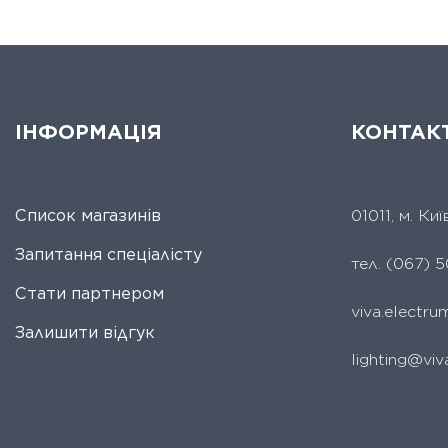
ІНФОРМАЦІЯ
КОНТАК
Список магазинів
01011, м. Ки
Запитання спеціалісту
тел.
(067) 5
Стати партнером
viva.electr
Залишити відгук
lighting@viv