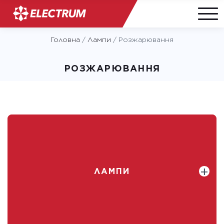
Skip
Головна
/
Лампи
/
Розжарювання
to
content
РОЗЖАРЮВАННЯ
ЛАМПИ