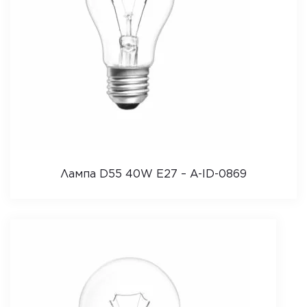
Лампа D55 40W E27 – A-ID-0869