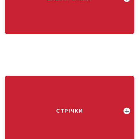
СТРІЧКИ