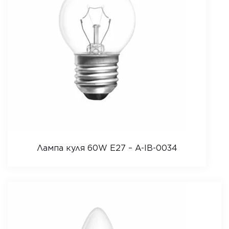
Лампа куля 60W E27 – A-IB-0034