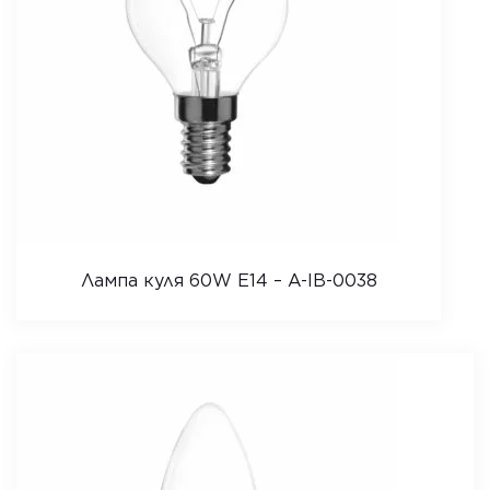
Лампа куля 60W E14 – A-IB-0038