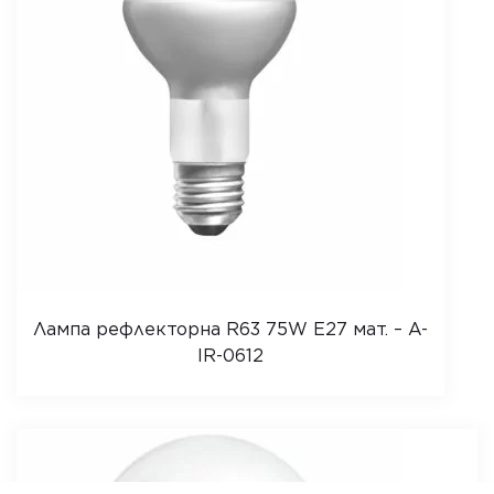
Лампа рефлекторна R63 75W Е27 мат. – A-
IR-0612