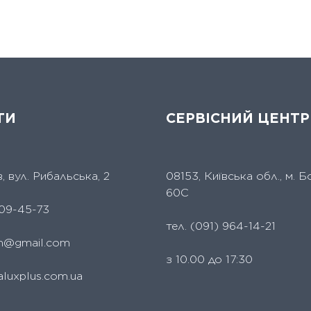
ТИ
СЕРВІСНИЙ ЦЕНТР
їв, вул. Рибальська, 2
08153, Київська обл., м. Б
60С
09-45-73
тел.
(091) 964-14-21
um@gmail.com
з 10.00 до 17:30
aluxplus.com.ua