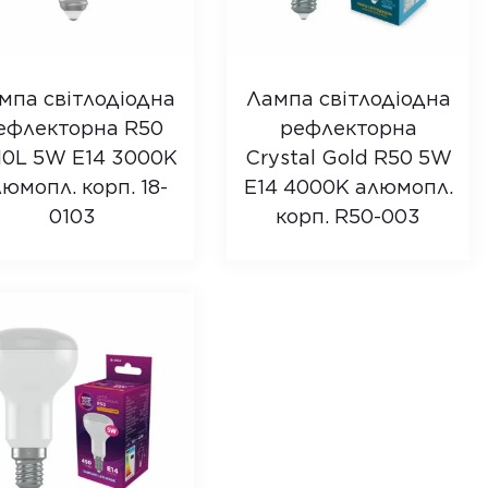
мпа світлодіодна
Лампа світлодіодна
ефлекторна R50
рефлекторна
10L 5W E14 3000K
Crystal Gold R50 5W
юмопл. корп. 18-
E14 4000K алюмопл.
0103
корп. R50-003