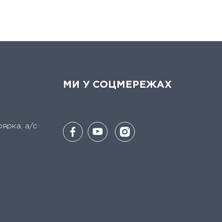
МИ У СОЦМЕРЕЖАХ
оярка, а/с