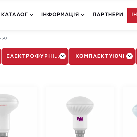
КАТАЛОГ
ІНФОРМАЦІЯ
ПАРТНЕРИ
І
R50
ЕЛЕКТРОФУРНІТУРА
КОМПЛЕКТУЮЧІ