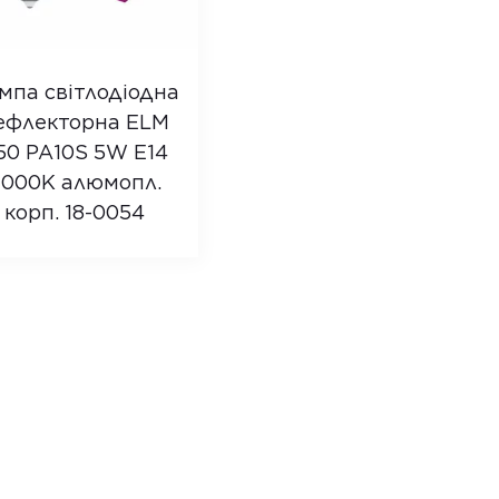
мпа світлодіодна
ефлекторна ELM
50 PA10S 5W E14
000K алюмопл.
корп. 18-0054