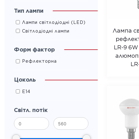
Тип лампи
Лампи світлодіодні (LED)
Лампа св
Світлодіодні лампи
рефлек
LR-9 6W
Форм фактор
алюмопл
Рефлекторна
LR
Цоколь
E14
Світл. потік