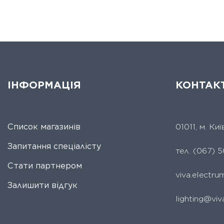
ІНФОРМАЦІЯ
КОНТАК
Список магазинів
01011, м. Ки
Запитання спеціалісту
тел.
(067) 5
Стати партнером
viva.electr
Залишити відгук
lighting@viv