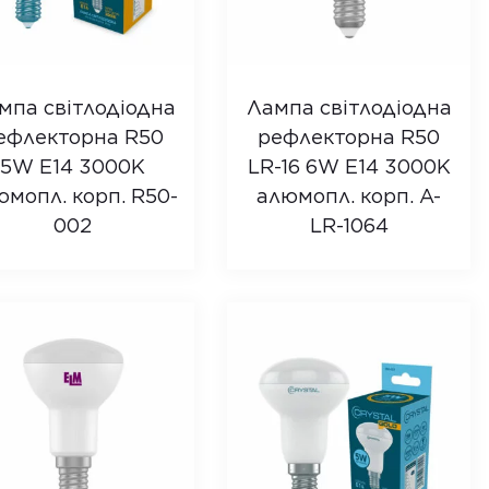
мпа світлодіодна
Лампа світлодіодна
ефлекторна R50
рефлекторна R50
5W E14 3000K
LR-16 6W E14 3000K
юмопл. корп. R50-
алюмопл. корп. A-
002
LR-1064