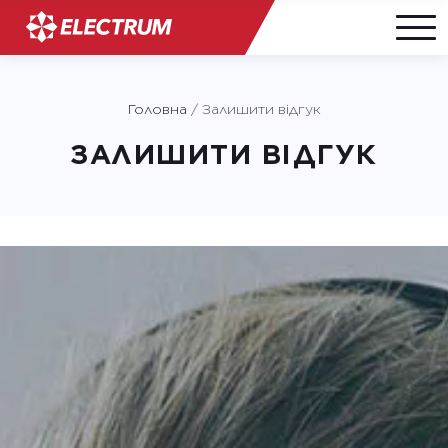
Skip
to
Головна
/
Залишити відгук
content
ЗАЛИШИТИ ВІДГУК