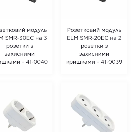
зетковий модуль
Розетковий модуль
M SMR-30EC на 3
ELM SMR-20EC на 2
розетки з
розетки з
захисними
захисними
ишками – 41-0040
кришками – 41-0039