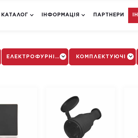
КАТАЛОГ
ІНФОРМАЦІЯ
ПАРТНЕРИ
І
ЕЛЕКТРОФУРНІТУРА
КОМПЛЕКТУЮЧІ