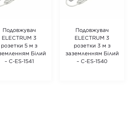
Подовжувач
Подовжувач
ELECTRUM 3
ELECTRUM 3
розетки 5 м з
розетки 3 м з
земленням Білий
заземленням Білий
– C-ES-1541
– C-ES-1540