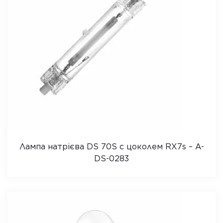
Лампа натрієва DS 70S с цоколем RX7s – A-
DS-0283