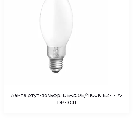
Лампа ртут-вольфр. DB-250E/4100K E27 – A-
DB-1041