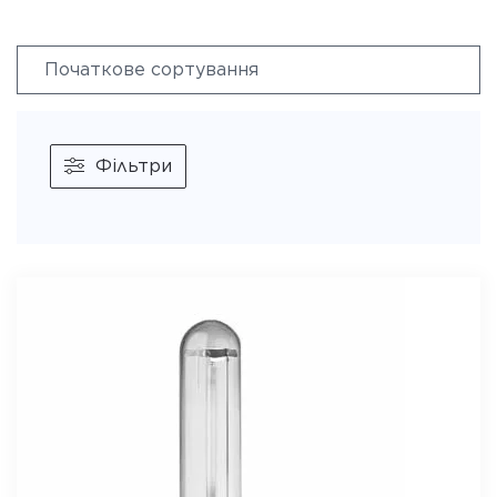
Фільтри