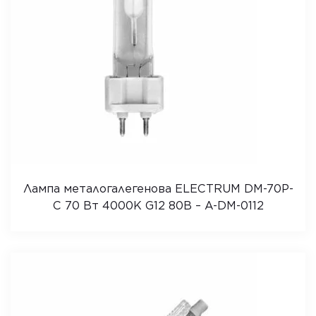
Лампа металогалегенова ELECTRUM DM-70P-
C 70 Вт 4000K G12 80В – A-DM-0112