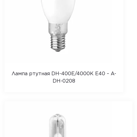
Лампа ртутная DН-400Е/4000K E40 – A-
DH-0208