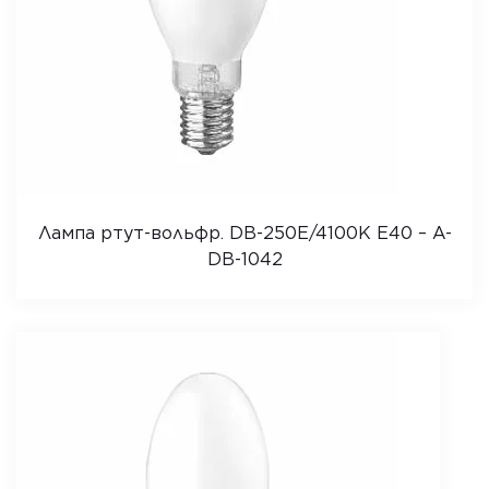
Лампа ртут-вольфр. DB-250E/4100K E40 – A-
DB-1042