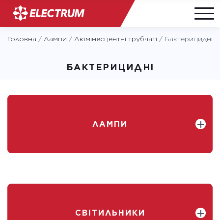
Skip
Головна
/
Лампи
/
Люмінесцентні трубчаті
/
Бактерицидні
to
content
БАКТЕРИЦИДНІ
ЛАМПИ
СВІТИЛЬНИКИ