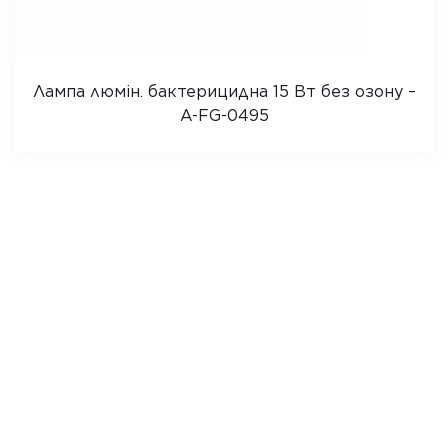
Лампа люмін. бактерицидна 15 Вт без озону –
A-FG-0495