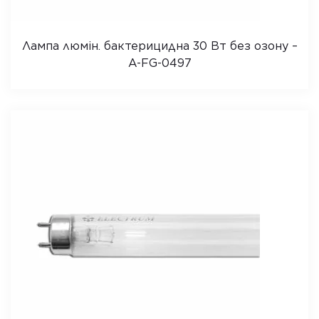
Лампа люмін. бактерицидна 30 Вт без озону –
A-FG-0497