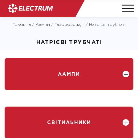
Skip
Головна
/
Лампи
/
Газорозрядні
/
Натрієві трубчаті
to
content
НАТРІЄВІ ТРУБЧАТІ
ЛАМПИ
СВІТИЛЬНИКИ