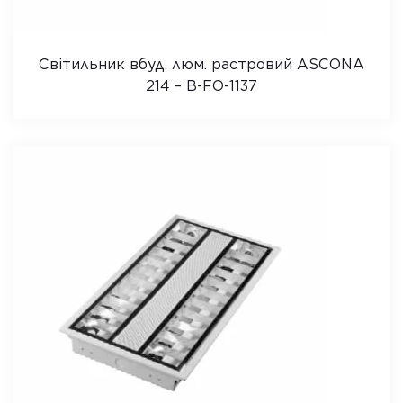
Світильник вбуд. люм. растровий ASCONA
214 – B-FO-1137