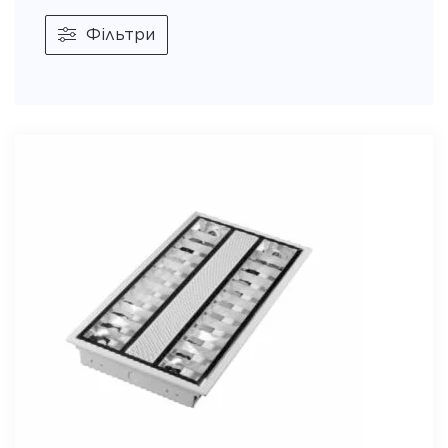
Фільтри