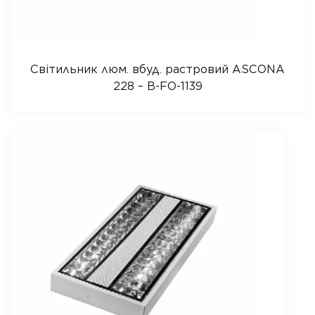
Світильник люм. вбуд. растровий ASCONA
228 – B-FO-1139