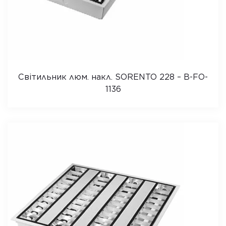
Світильник люм. накл. SORENTO 228 – B-FO-
1136