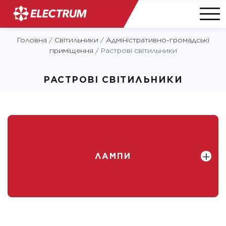
Skip
Головна
/
Світильники
/
Адміністративно-громадські
to
приміщення
/
Растрові світильники
content
РАСТРОВІ СВІТИЛЬНИКИ
ЛАМПИ