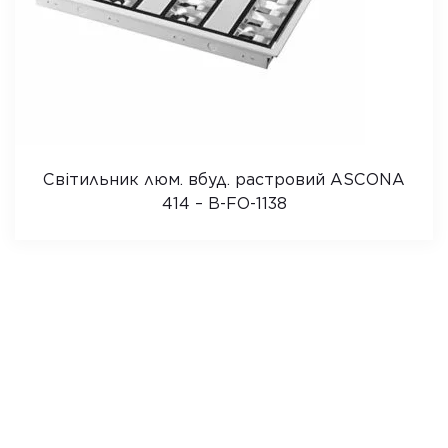
Світильник люм. вбуд. растровий ASCONA
414 – B-FO-1138