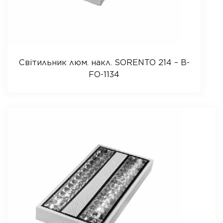
Світильник люм. накл. SORENTO 214 – B-
FO-1134