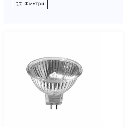
Фільтри