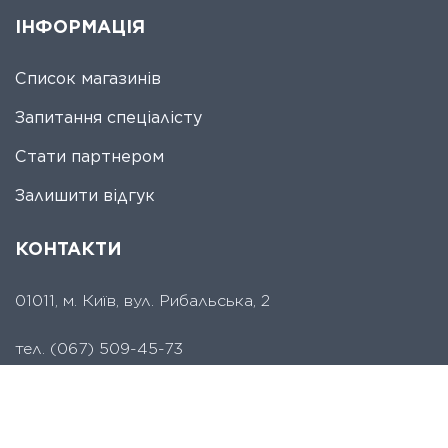
ІНФОРМАЦІЯ
Список магазинів
Запитання спеціалісту
Стати партнером
Залишити відгук
КОНТАКТИ
01011, м. Київ, вул. Рибальська, 2
тел.
(067) 509-45-73
viva.electrum@gmail.com
lighting@vivaluxplus.com.ua