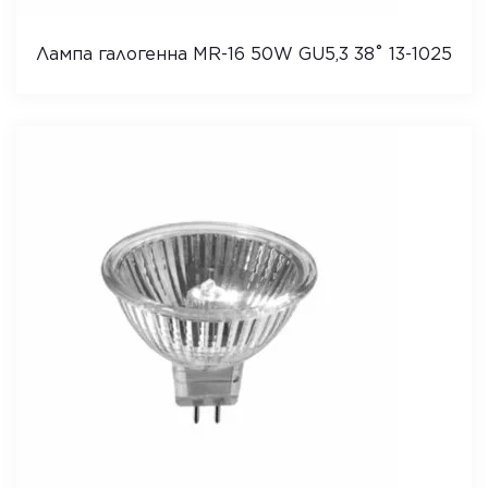
Лампа галогенна MR-16 50W GU5,3 38˚ 13-1025