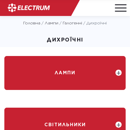
Skip
Головна
/
Лампи
/
Галогенні
/
Дихроїчні
to
content
ДИХРОЇЧНІ
ЛАМПИ
СВІТИЛЬНИКИ