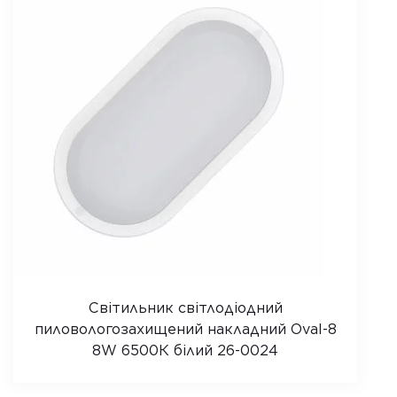
Світильник світлодіодний
пиловологозахищений накладний Oval-8
8W 6500К білий 26-0024