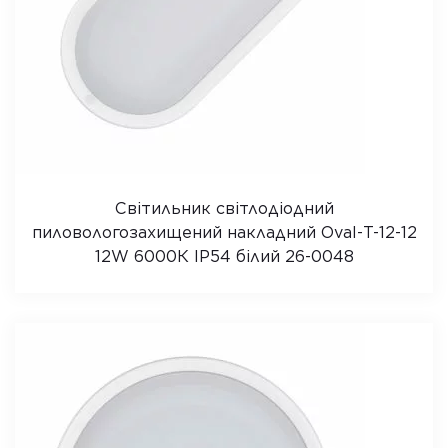
Світильник світлодіодний
пиловологозахищений накладний Oval-Т-12-12
12W 6000К IP54 білий 26-0048