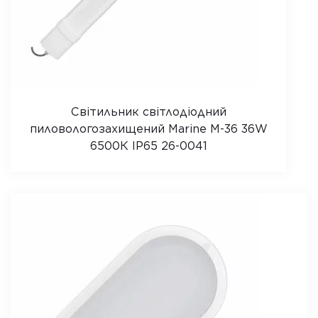
Світильник світлодіодний
пиловологозахищений Marine M-36 36W
6500К IP65 26-0041