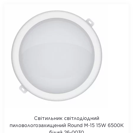
Світильник світлодіодний
пиловологозахищений Round M-15 15W 6500К
білий 26-0030