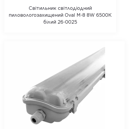
Світильник світлодіодний
пиловологозахищений Oval M-8 8W 6500К
білий 26-0025