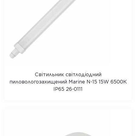
Світильник світлодіодний
пиловологозахищений Marine N-15 15W 6500К
IP65 26-0111