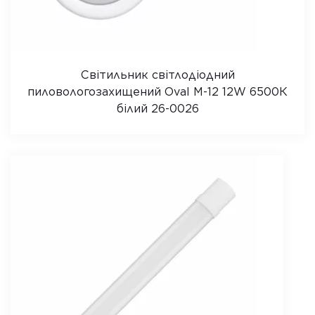
Світильник світлодіодний
пиловологозахищений Oval M-12 12W 6500К
білий 26-0026