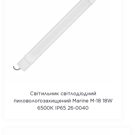
Світильник світлодіодний
пиловологозахищений Marine M-18 18W
6500К IP65 26-0040