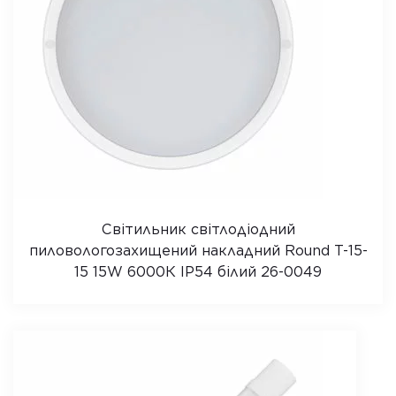
Світильник світлодіодний
пиловологозахищений накладний Round Т-15-
15 15W 6000К IP54 білий 26-0049