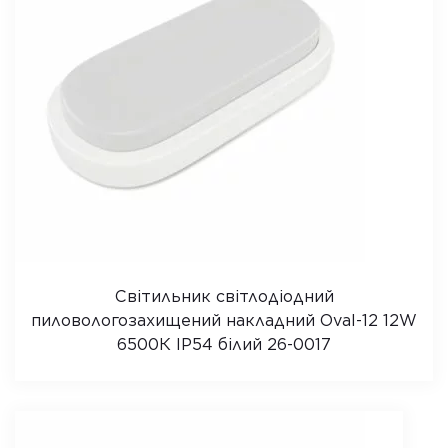
Світильник світлодіодний
пиловологозахищений накладний Oval-12 12W
6500К IP54 білий 26-0017