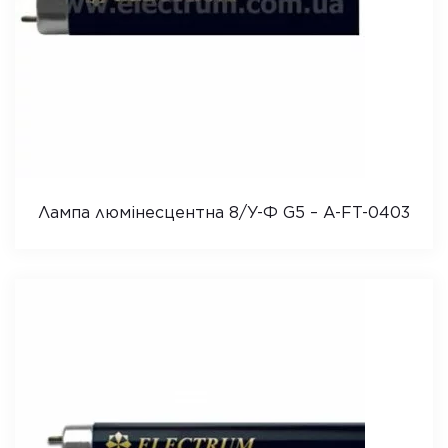
Лампа люмінесцентна 8/У-Ф G5 – A-FT-0403