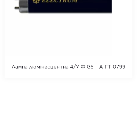
Лампа люмінесцентна 4/У-Ф G5 – A-FT-0799