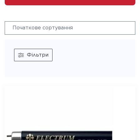
Фільтри