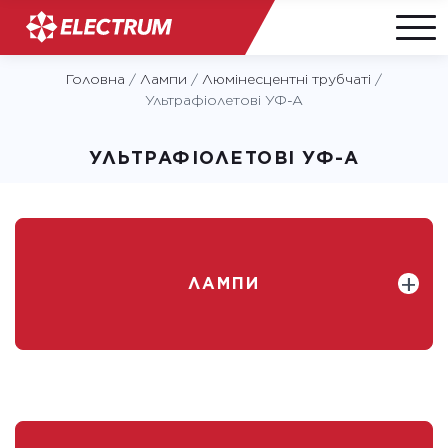
Skip
Головна
/
Лампи
/
Люмінесцентні трубчаті
/
to
Ультрафіолетові УФ-А
content
УЛЬТРАФІОЛЕТОВІ УФ-А
ЛАМПИ