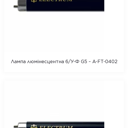
Лампа люмінесцентна 6/У-Ф G5 – A-FT-0402