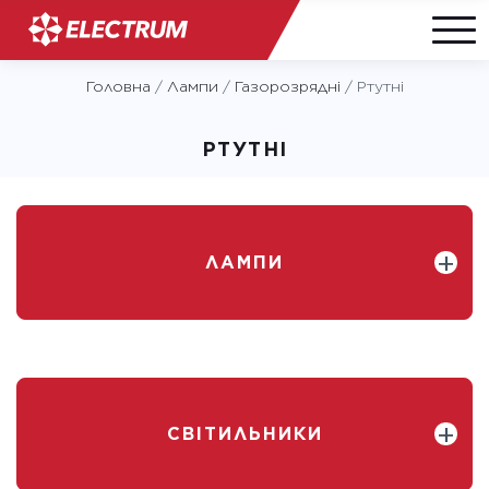
Skip
Головна
/
Лампи
/
Газорозрядні
/
Ртутні
to
content
РТУТНІ
ЛАМПИ
СВІТИЛЬНИКИ