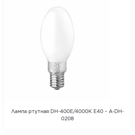
Лампа ртутная DН-400Е/4000K E40 – A-DH-
0208