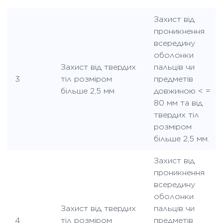
Захист від
проникнення
всередину
оболонки
Захист від твердих
пальців чи
3
тіл розміром
предметів
більше 2,5 мм
довжиною < =
80 мм та від
твердих тіл
розміром
більше 2,5 мм.
Захист від
проникнення
всередину
оболонки
Захист від твердих
пальців чи
4
тіл розміром
предметів