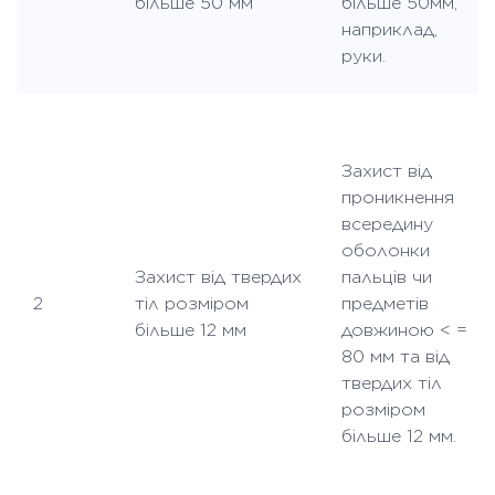
більше 50 мм
більше 50мм,
наприклад,
руки.
Захист від
проникнення
всередину
оболонки
Захист від твердих
пальців чи
2
тіл розміром
предметів
більше 12 мм
довжиною < =
80 мм та від
твердих тіл
розміром
більше 12 мм.