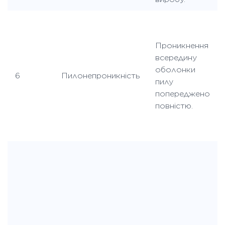
Проникнення
всередину
оболонки
6
Пилонепроникність
пилу
попереджено
повністю.