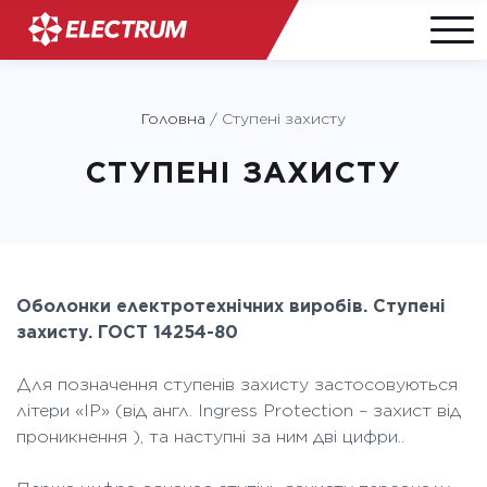
Skip
to
Головна
/
Ступені захисту
content
СТУПЕНІ ЗАХИСТУ
Оболонки електротехнічних виробів. Ступені
захисту. ГОСТ 14254-80
Для позначення ступенів захисту застосовуються
літери «ІР» (від англ. Ingress Protection – захист від
проникнення ), та наступні за ним дві цифри..