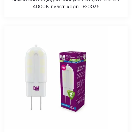
4000K пласт. корп. 18-0036