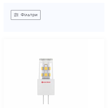
Фільтри