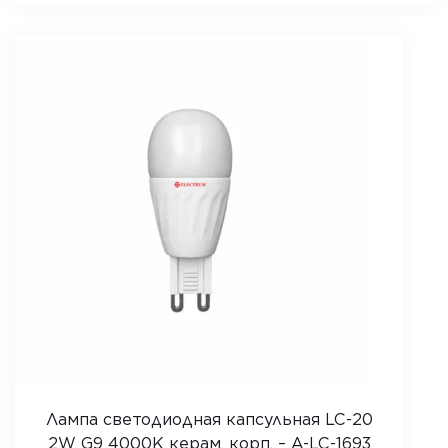
Лампа светодиодная капсульная LC-20
2W G9 4000K керам. корп. – A-LC-1693