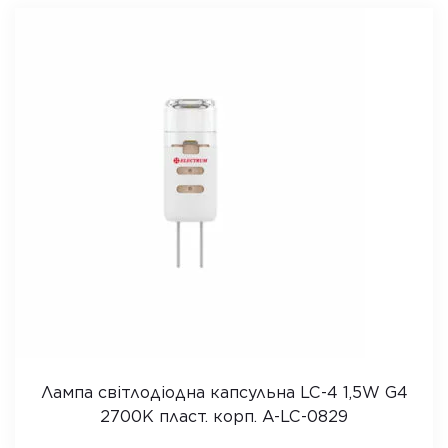
Лампа світлодіодна капсульна LC-4 1,5W G4
2700K пласт. корп. A-LC-0829