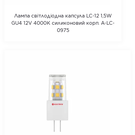
Лампа світлодіодна капсула LC-12 1,5W
GU4 12V 4000K силиконовий корп. A-LC-
0975