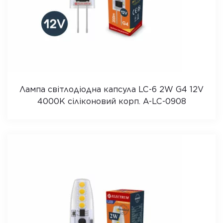
Лампа світлодіодна капсула LC-6 2W G4 12V
4000K сіліконовий корп. A-LC-0908