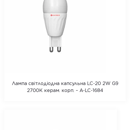
Лампа світлодіодна капсульна LC-20 2W G9
2700K керам. корп. – A-LC-1684