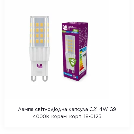
Лампа світлодіодна капсула C21 4W G9
4000K керам. корп. 18-0125