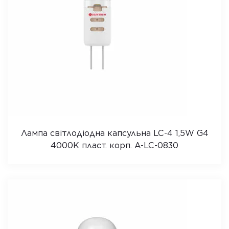
Лампа світлодіодна капсульна LC-4 1,5W G4
4000K пласт. корп. A-LC-0830