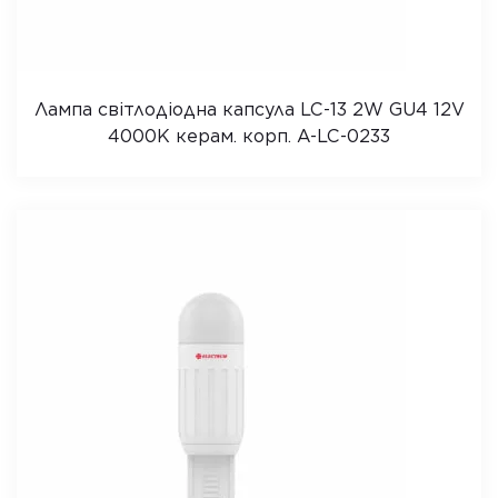
Лампа світлодіодна капсула LC-13 2W GU4 12V
4000K керам. корп. A-LC-0233