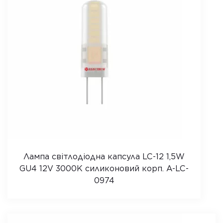
Лампа світлодіодна капсула LC-12 1,5W
GU4 12V 3000K силиконовий корп. A-LC-
0974