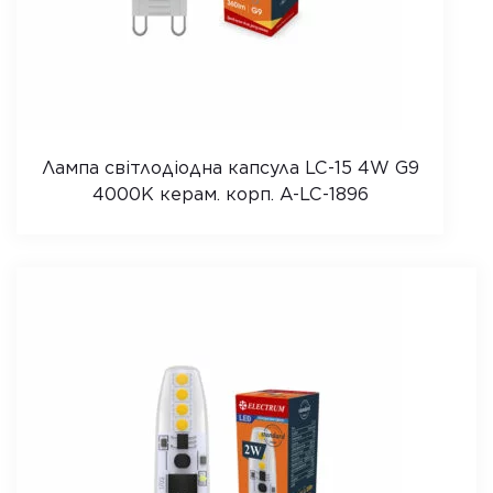
Лампа світлодіодна капсула LC-15 4W G9
4000K керам. корп. A-LC-1896