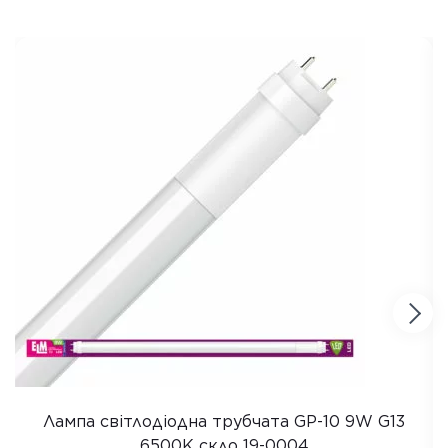
Лампа світлодіодна трубчата GP-10 9W G13
6500K скло 19-0004