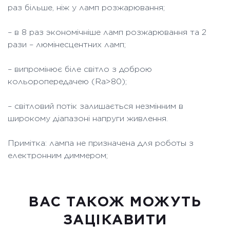
раз більше, ніж у ламп розжарювання;
– в 8 раз экономічніше ламп розжарювання та 2
рази – люмінесцентних ламп;
– випромінює біле світло з доброю
кольоропередачею (Ra>80);
– світловий потік залишається незмінним в
широкому діапазоні напруги живлення.
Примітка: лампа не призначена для роботы з
електронним диммером;
ВАC ТАКОЖ МОЖУТЬ
ЗАЦІКАВИТИ