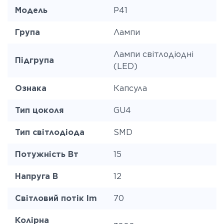
Модель
P41
Група
Лампи
Лампи світлодіодні
Підгрупа
(LED)
Ознака
Капсула
Тип цоколя
GU4
Тип світлодіода
SMD
Потужність Вт
15
Напруга В
12
Світловий потік lm
70
Колірна