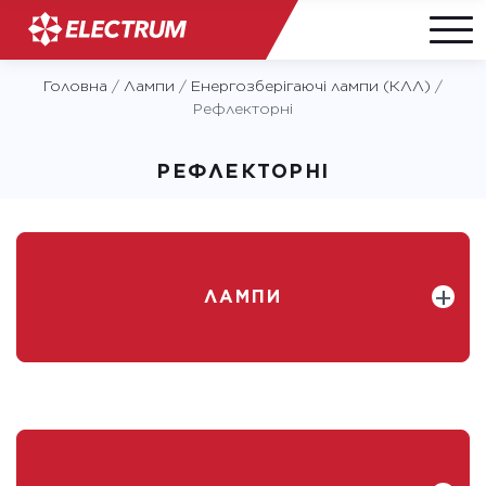
Skip
Головна
/
Лампи
/
Енергозберігаючі лампи (КЛЛ)
/
to
Рефлекторні
content
РЕФЛЕКТОРНІ
ЛАМПИ