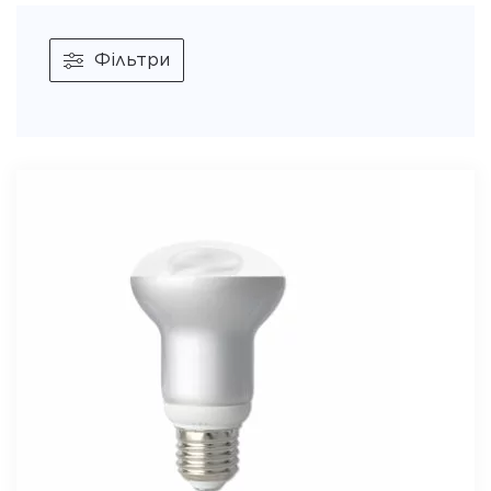
Фільтри