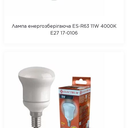
Лампа енергозберігаюча ES-R63 11W 4000K
E27 17-0106