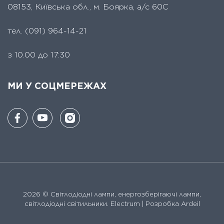
08153, Київська обл., м. Боярка, а/с 60С
тел.
(091) 964-14-21
з 10.00 до 17:30
МИ У СОЦМЕРЕЖАХ
2026 ©
Світлодіодні лампи, енергозберігаючі лампи,
світлодіодні світильники. Electrum
| Розробка Ardeil