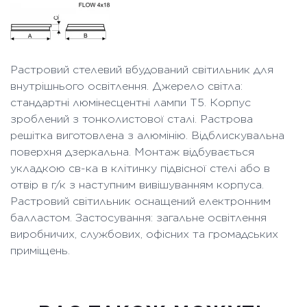
Растровий стелевий вбудований світильник для
внутрішнього освітлення. Джерело світла:
стандартні люмінесцентні лампи Т5. Корпус
зроблений з тонколистової сталі. Растрова
решітка виготовлена з алюмінію. Відблискувальна
поверхня дзеркальна. Монтаж відбувається
укладкою св-ка в клітинку підвісної стелі або в
отвір в г/к з наступним вивішуванням корпуса.
Растровий світильник оснащений електронним
балластом. Застосування: загальне освітлення
виробничих, службових, офісних та громадських
приміщень.