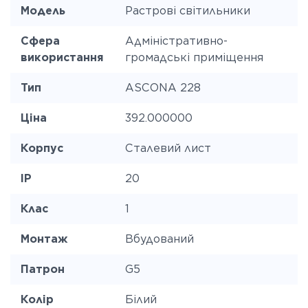
Модель
Растрові світильники
Сфера
Адміністративно-
використання
громадські приміщення
Тип
ASCONA 228
Ціна
392.000000
Корпус
Сталевий лист
IP
20
Клас
1
Монтаж
Вбудований
Патрон
G5
Колір
Білий