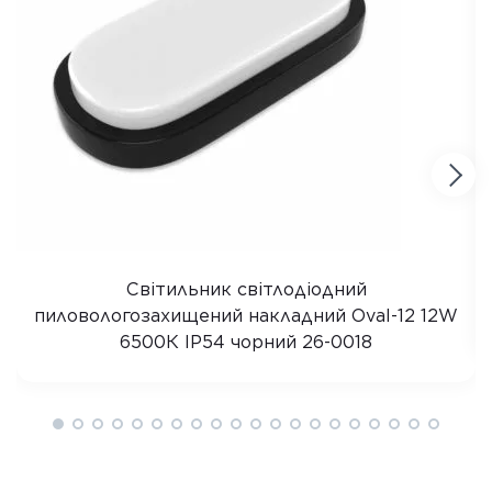
Світильник світлодіодний
пиловологозахищений накладний Oval-12 12W
6500К IP54 чорний 26-0018