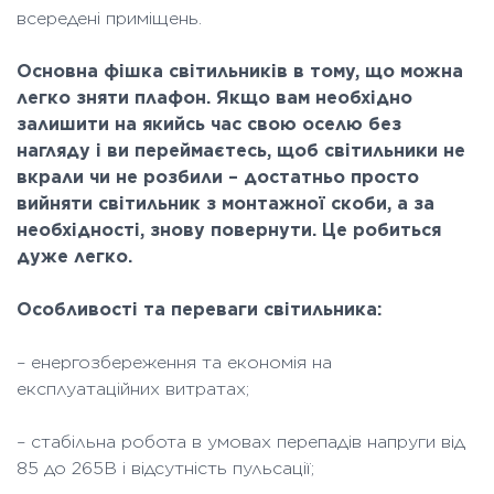
всередені приміщень.
Основна фішка світильників в тому, що можна
легко зняти плафон. Якщо вам необхідно
залишити на якийсь час свою оселю без
нагляду і ви переймаєтесь, щоб світильники не
вкрали чи не розбили – достатньо просто
вийняти світильник з монтажної скоби, а за
необхідності, знову повернути. Це робиться
дуже легко.
Особливості та переваги світильника:
– енергозбереження та економія на
експлуатаційних витратах;
– стабільна робота в умовах перепадів напруги від
85 до 265В і відсутність пульсації;