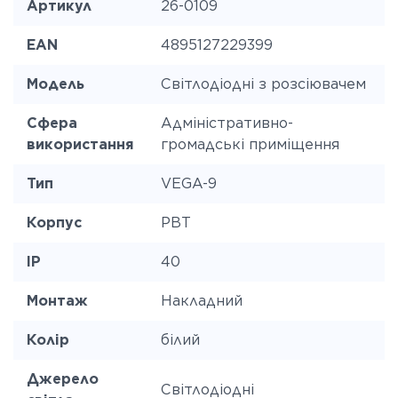
Артикул
26-0109
EAN
4895127229399
Модель
Світлодіодні з розсіювачем
Сфера
Адміністративно-
використання
громадські приміщення
Тип
VEGA-9
Корпус
PBT
IP
40
Монтаж
Накладний
Колір
білий
Джерело
Світлодіодні