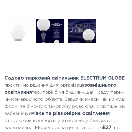
Садово-парковий світильник ELECTRUM GLOBE
–
практичне рішення для організації
зовнішнього
освітлення
території біля будинку, дачі, саду, парку
чи комерційного об’єкта. Завдяки класичній круглій
формі та білому опаловому розсіювачу світильник
забезпечує
м’яке та рівномірне освітлення
,
створюючи комфортну атмосферу без різкого
засліплення. Модель оснащена патроном
E27
, що