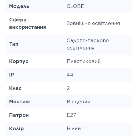
Модель
GLOBE
Сфера
Зовнішнє освітлення
використання
Садово-паркове
Тип
освітлення
Корпус
Пластиковий
IP
44
Клас
2
Монтаж
Вінцевий
Патрон
E27
Колір
Білий