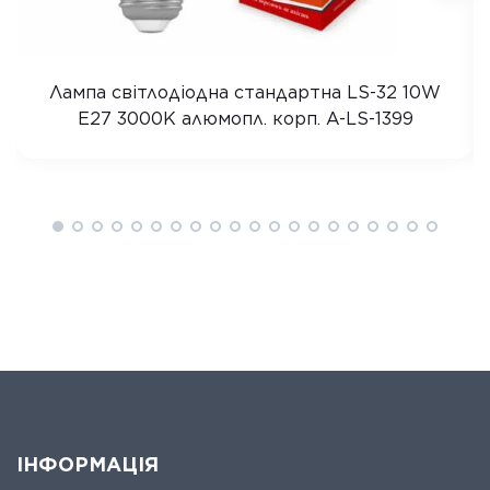
Лампа світлодіодна стандартна LS-32 10W
E27 3000K алюмопл. корп. A-LS-1399
ІНФОРМАЦІЯ