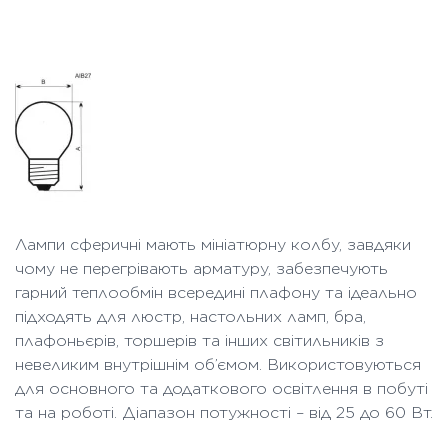
Лампи сферичні мають мініатюрну колбу, завдяки
чому не перегрівають арматуру, забезпечують
гарний теплообмін всередині плафону та ідеально
підходять для люстр, настольних ламп, бра,
плафоньєрів, торшерів та інших світильників з
невеликим внутрішнім об’ємом. Використовуються
для основного та додаткового освітлення в побуті
та на роботі. Діапазон потужності – від 25 до 60 Вт.