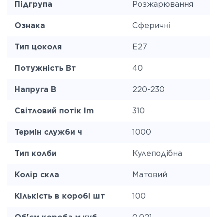
Підгрупа
Розжарювання
Ознака
Сферичні
Тип цоколя
E27
Потужність Вт
40
Напруга В
220-230
Світловий потік lm
310
Термін служби ч
1000
Тип колби
Кулеподібна
Колір скла
Матовий
Кількість в коробі шт
100