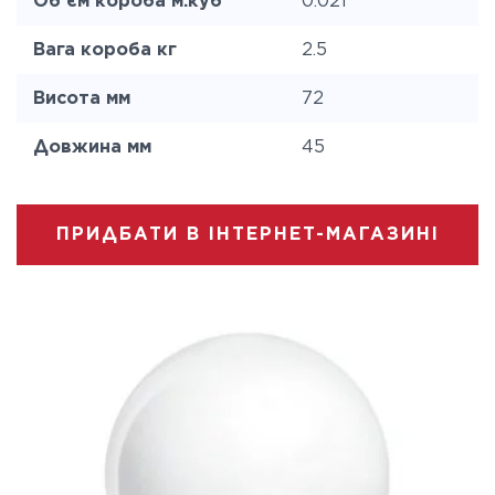
Об'єм короба м.куб
0.021
Вага короба кг
2.5
Висота мм
72
Довжина мм
45
ПРИДБАТИ В ІНТЕРНЕТ-МАГАЗИНІ