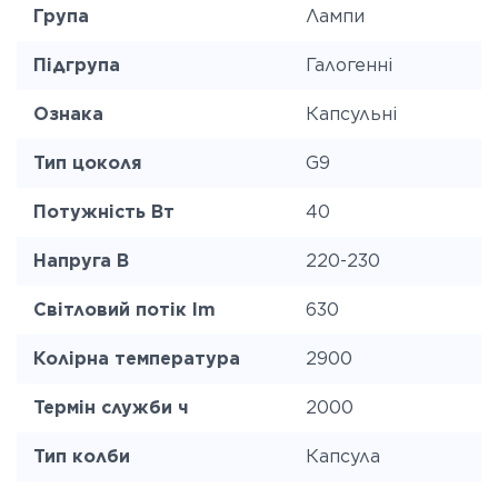
Група
Лампи
Підгрупа
Галогенні
Ознака
Капсульні
Тип цоколя
G9
Потужність Вт
40
Напруга В
220-230
Світловий потік lm
630
Колірна температура
2900
Термін служби ч
2000
Тип колби
Капсула