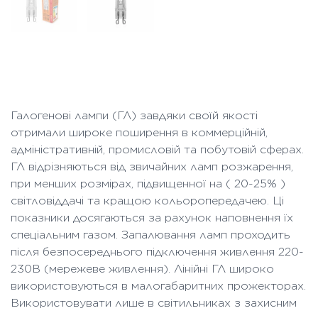
Галогенові лампи (ГЛ) завдяки своїй якості
отримали широке поширення в коммерційній,
адміністративній, промисловій та побутовій сферах.
ГЛ відрізняються від звичайних ламп розжарення,
при менших розмірах, підвищенної на ( 20-25% )
світловіддачі та кращою кольоропередачею. Ці
показники досягаються за рахунок наповнення їх
спеціальним газом. Запалювання ламп проходить
після безпосереднього підключення живлення 220-
230В (мережеве живлення). Лінійні ГЛ широко
використовуються в малогабаритних прожекторах.
Використовувати лише в світильниках з захисним