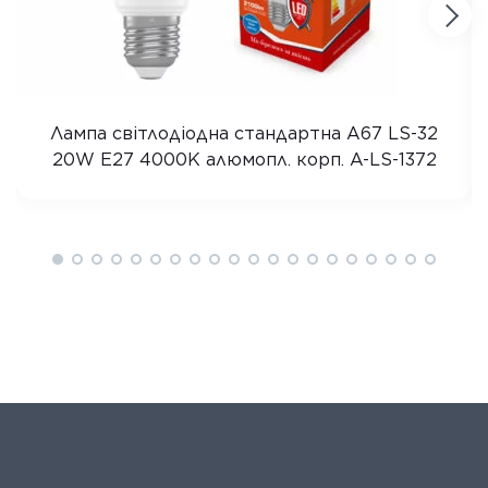
Лампа світлодіодна стандартна A67 LS-32
20W E27 4000K алюмопл. корп. A-LS-1372