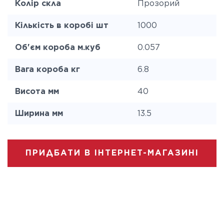
Колір скла
Прозорий
Кількість в коробі шт
1000
Об'єм короба м.куб
0.057
Вага короба кг
6.8
Висота мм
40
Ширина мм
13.5
ПРИДБАТИ В ІНТЕРНЕТ-МАГАЗИНІ