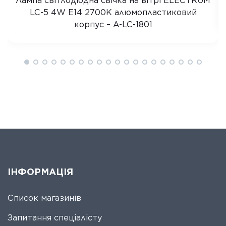
Лампа світлодіодна свічка на вітрі ELECTRUM
LC-5 4W E14 2700K алюмопластиковий
корпус – A-LC-1801
ІНФОРМАЦІЯ
Список магазинів
Запитання спеціалісту