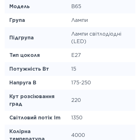
Модель
B65
Група
Лампи
Лампи світлодіодні
Підгрупа
(LED)
Тип цоколя
E27
Потужність Вт
15
Напруга В
175-250
Кут розсіювання
220
град
Світловий потік lm
1350
Колірна
4000
температура