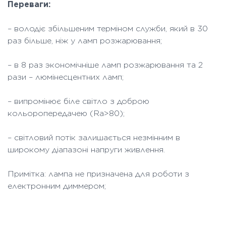
Переваги:
– володіє збільшеним терміном служби, який в 30
раз більше, ніж у ламп розжарювання;
– в 8 раз экономічніше ламп розжарювання та 2
рази – люмінесцентних ламп;
– випромінює біле світло з доброю
кольоропередачею (Ra>80);
– світловий потік залишається незмінним в
широкому діапазоні напруги живлення.
Примітка: лампа не призначена для роботи з
електронним диммером;