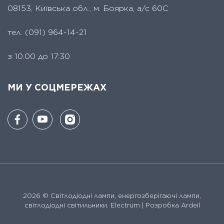
08153, Київська обл., м. Боярка, а/с 60С
тел.
(091) 964-14-21
з 10.00 до 17:30
МИ У СОЦМЕРЕЖАХ
2026 ©
Світлодіодні лампи, енергозберігаючі лампи,
світлодіодні світильники. Electrum
| Розробка Ardeil