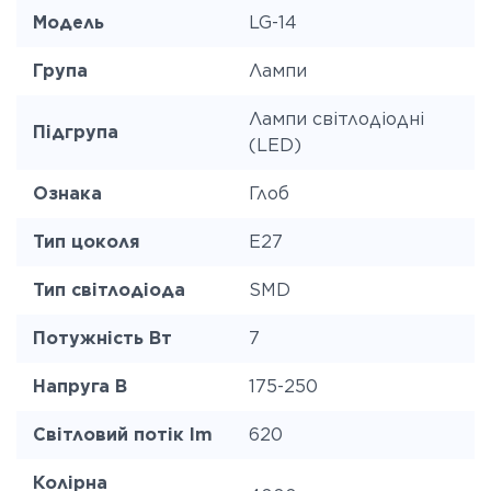
Модель
LG-14
Група
Лампи
Лампи світлодіодні
Підгрупа
(LED)
Ознака
Глоб
Тип цоколя
E27
Тип світлодіода
SMD
Потужність Вт
7
Напруга В
175-250
Світловий потік lm
620
Колірна