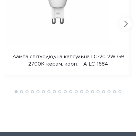
Лампа світлодіодна капсульна LC-20 2W G9
2700K керам. корп. – A-LC-1684