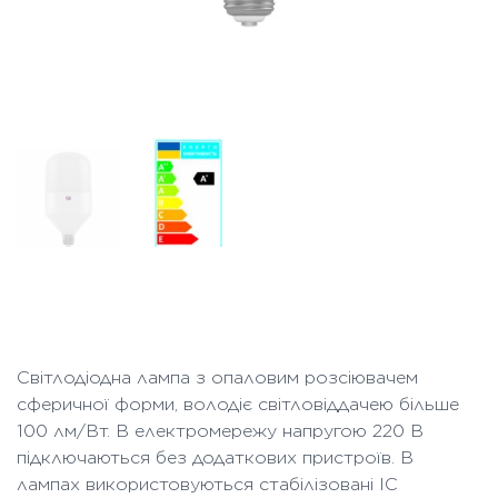
Світлодіодна лампа з опаловим розсіювачем
сферичної форми, володіє світловіддачею більше
100 лм/Вт. В електромережу напругою 220 В
підключаються без додаткових пристроїв. В
лампах використовуються стабілізовані IC