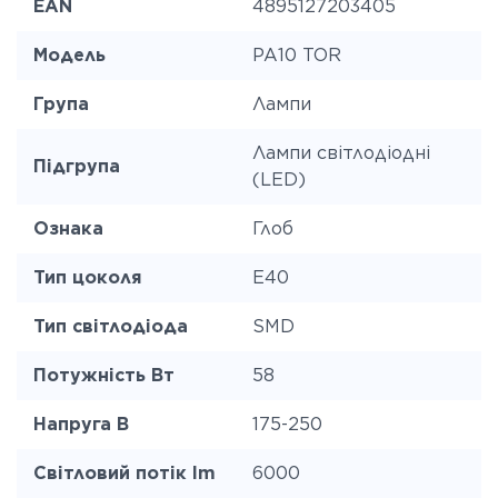
EAN
4895127203405
Модель
PA10 TOR
Група
Лампи
Лампи світлодіодні
Підгрупа
(LED)
Ознака
Глоб
Тип цоколя
E40
Тип світлодіода
SMD
Потужність Вт
58
Напруга В
175-250
Світловий потік lm
6000