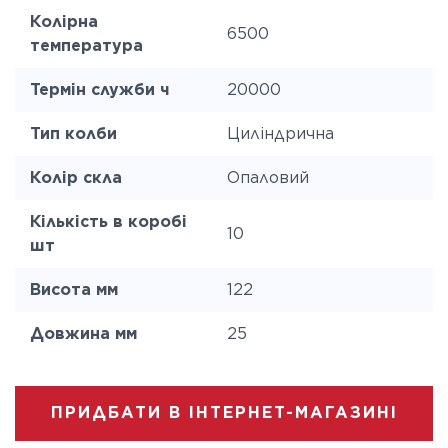
Колірна
6500
температура
Термін служби ч
20000
Тип колби
Циліндрична
Колір скла
Опаловий
Кількість в коробі
10
шт
Висота мм
122
Довжина мм
25
ПРИДБАТИ В ІНТЕРНЕТ-МАГАЗИНІ