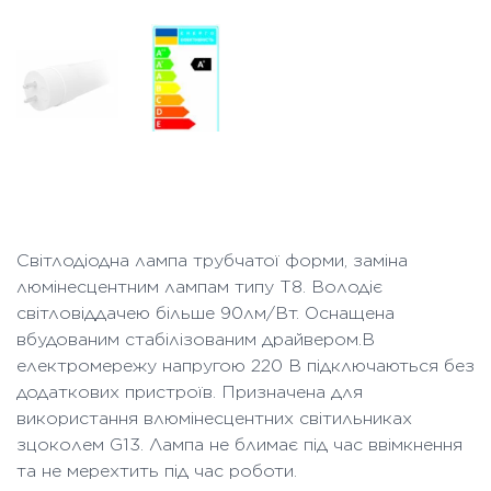
Світлодіодна лампа трубчатої форми, заміна
люмінесцентним лампам типу Т8. Володіє
світловіддачею більше 90лм/Вт. Оснащена
вбудованим стабілізованим драйвером.В
електромережу напругою 220 В підключаються без
додаткових пристроїв. Призначена для
використання влюмінесцентних світильниках
зцоколем G13. Лампа не блимає під час ввімкнення
та не мерехтить під час роботи.