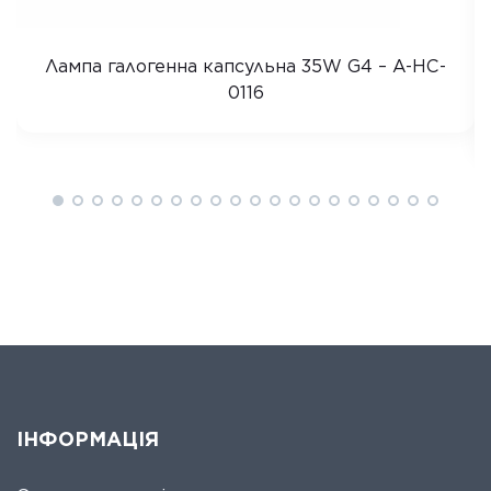
Лампа галогенна капсульна 35W G4 – A-HC-
0116
ІНФОРМАЦІЯ