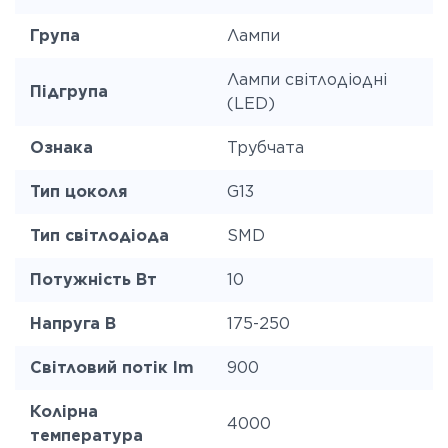
Група
Лампи
Лампи світлодіодні
Підгрупа
(LED)
Ознака
Трубчата
Тип цоколя
G13
Тип світлодіода
SMD
Потужність Вт
10
Напруга В
175-250
Світловий потік lm
900
Колірна
4000
температура