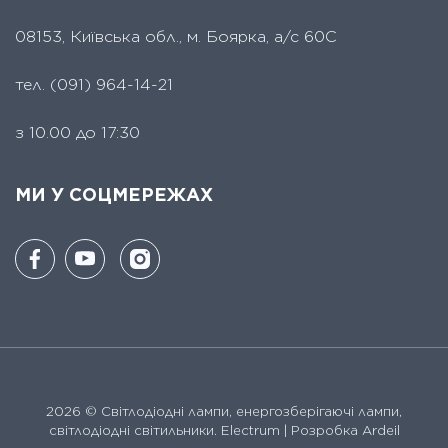
08153, Київська обл., м. Боярка, а/с 60С
тел.
(091) 964-14-21
з 10.00 до 17:30
МИ У СОЦМЕРЕЖАХ
2026 ©
Світлодіодні лампи, енергозберігаючі лампи,
світлодіодні світильники. Electrum
| Розробка Ardeil