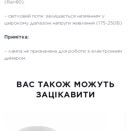
(Ra>80);
– світловий потік залишається незмінним у
широкому діапазоні напруги живлення (175-250В).
Примітка:
– лампа не призначена для роботи з електронним
димером.
ВАC ТАКОЖ МОЖУТЬ
ЗАЦІКАВИТИ