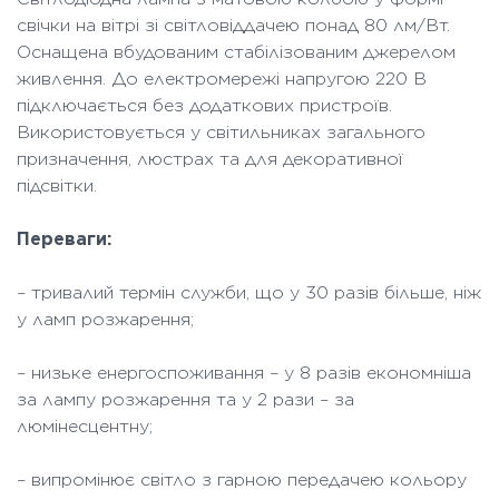
свічки на вітрі зі світловіддачею понад 80 лм/Вт.
Оснащена вбудованим стабілізованим джерелом
живлення. До електромережі напругою 220 В
підключається без додаткових пристроїв.
Використовується у світильниках загального
призначення, люстрах та для декоративної
підсвітки.
Переваги:
– тривалий термін служби, що у 30 разів більше, ніж
у ламп розжарення;
– низьке енергоспоживання – у 8 разів економніша
за лампу розжарення та у 2 рази – за
люмінесцентну;
– випромінює світло з гарною передачею кольору