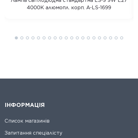
Лампа світлодіодна стандартна LS-9 9W E27
4000K алюмопл. корп. A-LS-1699
ІНФОРМАЦІЯ
Список магазинів
Запитання спеціалісту