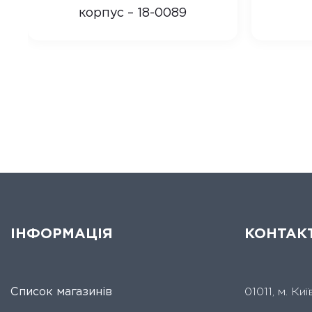
корпус – 18-0089
ІНФОРМАЦІЯ
КОНТАК
Список магазинів
01011, м. Ки