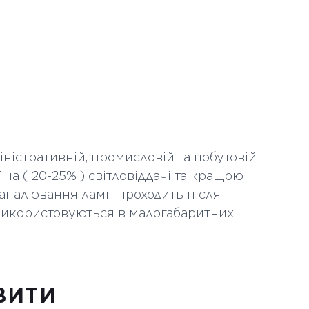
Прозорий
 шт
500
б
0.046
9.4
117.6
ністративній, промисловій та побутовій
на ( 20-25% ) світловіддачі та кращою
10
Запалювання ламп проходить після
10
використовуються в малогабаритних
ВИТИ