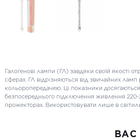
Галогенові лампи (ГЛ) завдяки своїй якості 
сферах. ГЛ відрізняються від звичайних ламп 
кольоропередачею. Ці показники досягаються
безпосереднього підключення живлення 220-
прожекторах. Використовувати лише в світил
ВАC