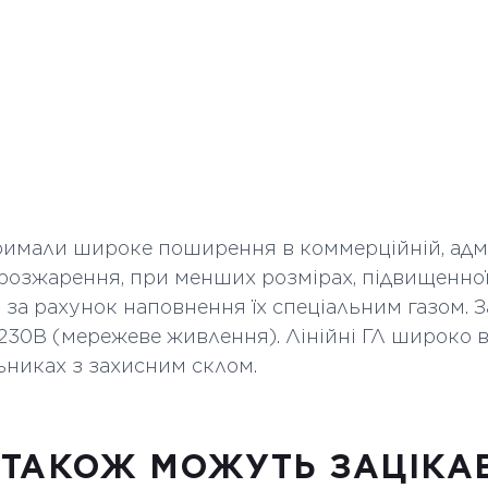
Колір скла
Кількість в коробі
Об'єм короба м.ку
Вага короба кг
Висота мм
отримали широке поширення в коммерційній, адмі
розжарення, при менших розмірах, підвищенної 
Ширина мм
 за рахунок наповнення їх спеціальним газом. 
D mm
230В (мережеве живлення). Лінійні ГЛ широко 
ьниках з захисним склом.
 ТАКОЖ МОЖУТЬ ЗАЦІКА