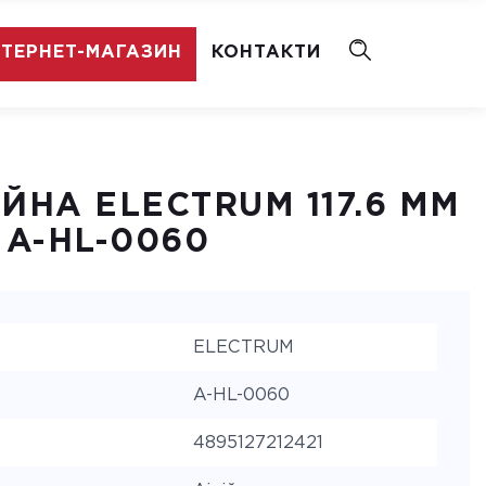
НТЕРНЕТ-МАГАЗИН
КОНТАКТИ
ЙНА ELECTRUM 117.6 MM
 A-HL-0060
ELECTRUM
A-HL-0060
4895127212421