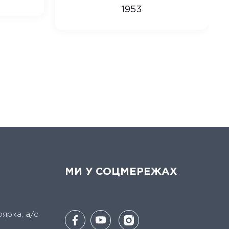
1953
МИ У СОЦМЕРЕЖАХ
оярка, а/с