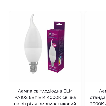
Лампа світлодіодна ELM
Ла
PA10S 6Вт E14 4000K свічка
станда
на вітрі алюмопластиковий
3000K 