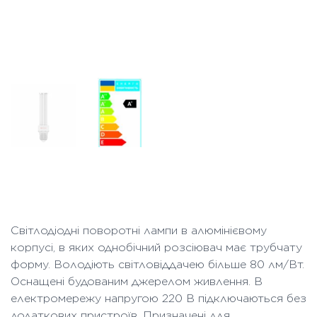
Світлодіодні поворотні лампи в алюмінієвому
корпусі, в яких однобічний розсіювач має трубчату
форму. Володіють світловіддачею більше 80 лм/Вт.
Оснащені будованим джерелом живлення. В
електромережу напругою 220 В підключаються без
додаткових пристроїв. Призначені для