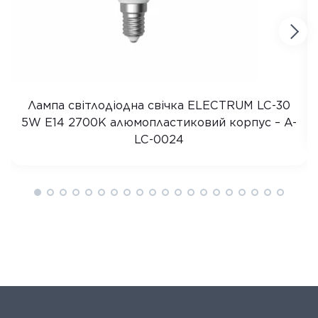
Лампа світлодіодна свічка ELECTRUM LC-30
5W E14 2700K алюмопластиковий корпус – A-
LC-0024