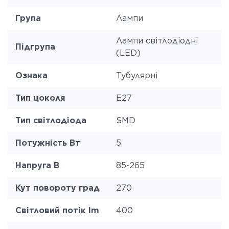
Група
Лампи
Лампи світлодіодні
Підгрупа
(LED)
Ознака
Тубулярні
Тип цоколя
E27
Тип світлодіода
SMD
Потужність Вт
5
Напруга В
85-265
Кут повороту град
270
Світловий потік lm
400