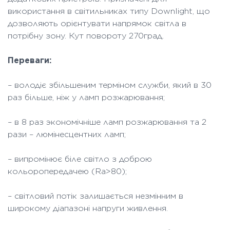
використання в світильниках типу Downlight, що
дозволяють орієнтувати напрямок світла в
потрібну зону. Кут повороту 270град.
Переваги:
– володіє збільшеним терміном служби, який в 30
раз більше, ніж у ламп розжарювання;
– в 8 раз экономічніше ламп розжарювання та 2
рази – люмінесцентних ламп;
– випромінює біле світло з доброю
кольоропередачею (Ra>80);
– світловий потік залишається незмінним в
широкому діапазоні напруги живлення.