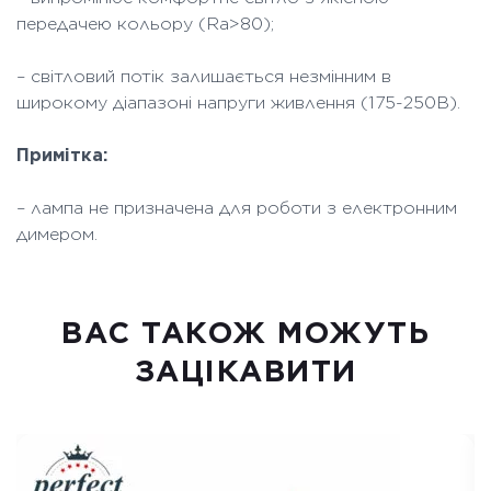
передачею кольору (Ra>80);
– світловий потік залишається незмінним в
широкому діапазоні напруги живлення (175-250В).
Примітка:
– лампа не призначена для роботи з електронним
димером.
ВАC ТАКОЖ МОЖУТЬ
ЗАЦІКАВИТИ