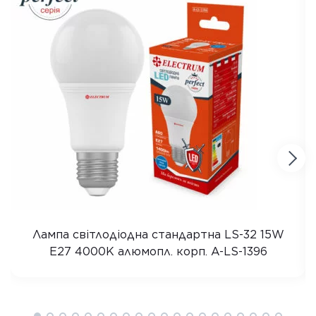
Лампа світлодіодна стандартна LS-32 15W
E27 4000K алюмопл. корп. A-LS-1396