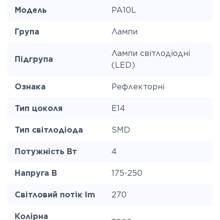
Модель
PA10L
Група
Лампи
Лампи світлодіодні
Підгрупа
(LED)
Ознака
Рефлекторні
Тип цоколя
E14
Тип світлодіода
SMD
Потужність Вт
4
Напруга В
175-250
Світловий потік lm
270
Колірна