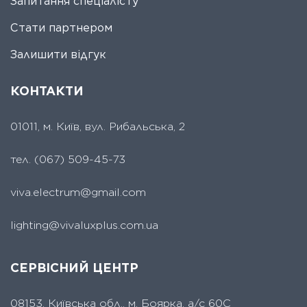
Запитання спеціалісту
Стати партнером
Залишити відгук
КОНТАКТИ
01011, м. Київ, вул. Рибальська, 2
тел.
(067) 509-45-73
viva.electrum@gmail.com
lighting@vivaluxplus.com.ua
СЕРВІСНИЙ ЦЕНТР
08153, Київська обл., м. Боярка, а/с 60С