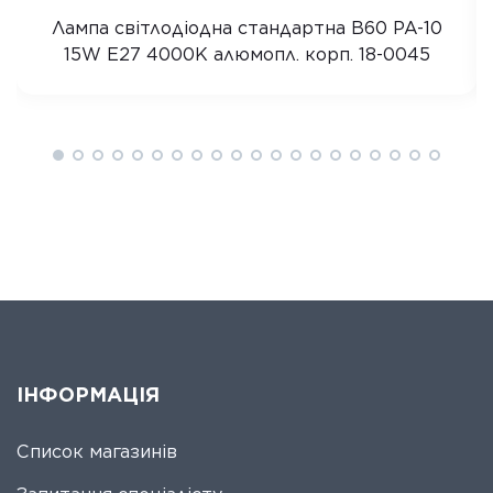
Лампа світлодіодна стандартна B60 PA-10
15W E27 4000K алюмопл. корп. 18-0045
ІНФОРМАЦІЯ
Список магазинів