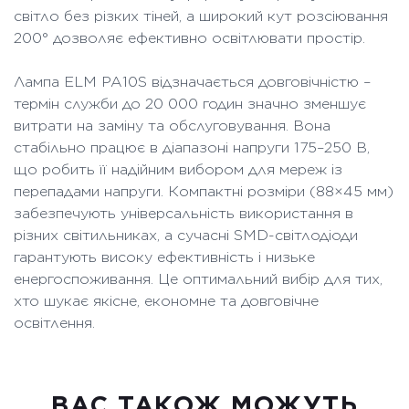
світло без різких тіней, а широкий кут розсіювання
200° дозволяє ефективно освітлювати простір.
Лампа ELM PA10S відзначається довговічністю –
термін служби до 20 000 годин значно зменшує
витрати на заміну та обслуговування. Вона
стабільно працює в діапазоні напруги 175–250 В,
що робить її надійним вибором для мереж із
перепадами напруги. Компактні розміри (88×45 мм)
забезпечують універсальність використання в
різних світильниках, а сучасні SMD-світлодіоди
гарантують високу ефективність і низьке
енергоспоживання. Це оптимальний вибір для тих,
хто шукає якісне, економне та довговічне
освітлення.
ВАC ТАКОЖ МОЖУТЬ