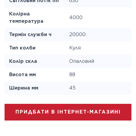
Світловий потік lm
630
Колірна
4000
температура
Термін служби ч
20000
Тип колби
Куля
Колір скла
Опаловий
Висота мм
88
Ширина мм
45
ПРИДБАТИ В ІНТЕРНЕТ-МАГАЗИНІ