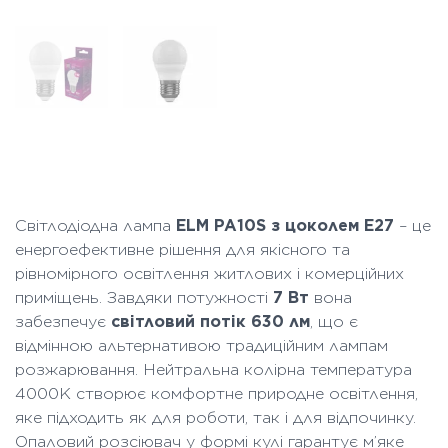
Світлодіодна лампа
ELM PA10S з цоколем E27
– це
енергоефективне рішення для якісного та
рівномірного освітлення житлових і комерційних
приміщень. Завдяки потужності
7 Вт
вона
забезпечує
світловий потік 630 лм
, що є
відмінною альтернативою традиційним лампам
розжарювання. Нейтральна колірна температура
4000K створює комфортне природне освітлення,
яке підходить як для роботи, так і для відпочинку.
Опаловий розсіювач у формі кулі гарантує м’яке