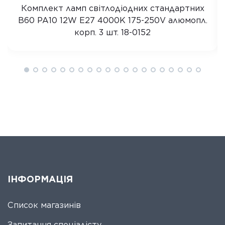
Комплект ламп світлодіодних стандартних
B60 PA10 12W E27 4000K 175-250V алюмопл.
корп. 3 шт. 18-0152
ІНФОРМАЦІЯ
Список магазинів
Запитання спеціалісту