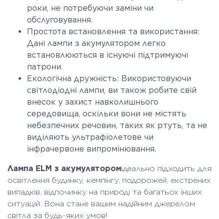
роки, не потребуючи заміни чи
обслуговування.
Простота встановлення та використання:
Дані лампи з акумулятором легко
встановлюються в існуючі підтримуючі
патрони.
Екологічна дружність: Використовуючи
світлодіодні лампи, ви також робите свій
внесок у захист навколишнього
середовища, оскільки вони не містять
небезпечних речовин, таких як ртуть, та не
виділяють ультрафіолетове чи
інфрачервоне випромінювання.
Лампа ELM з акумулятором
ідеально підходить для
освітлення будинку, кемпінгу, подорожей, екстрених
випадків, відпочинку на природі та багатьох інших
ситуацій. Вона стане вашим надійним джерелом
світла за будь-яких умов!