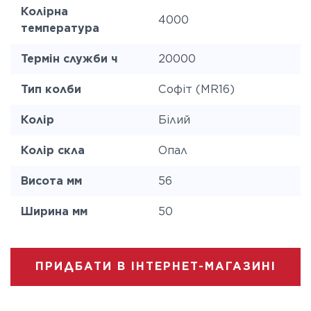
Колірна
4000
температура
Термін служби ч
20000
Тип колби
Софіт (MR16)
Колір
Білий
Колір скла
Опал
Висота мм
56
Ширина мм
50
ПРИДБАТИ В ІНТЕРНЕТ-МАГАЗИНІ