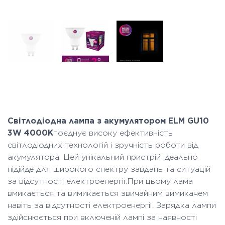
Світлодіодна лампа з акумулятором ELM GU10
3W 4000K
поєднує високу ефективність
світлодіодних технологій і зручність роботи від
акумулятора. Цей унікальний пристрій ідеально
підійде для широкого спектру завдань та ситуацій
за відсутності електроенергії. При цьому лама
вмикається та вимикається звичайним вимикачем
навіть за відсутності електроенергії. Зарядка лампи
здійснюється при включеній лампі за наявності