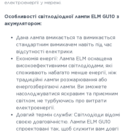
електроенергії у мережі.
Особливості світлодіодної лампи ELM GU10 з
акумулятором:
Дана лампа вмикається та вимикається
стандартним вимикачем навіть під час
відсутності електрики.
Економія енергії: Лампа ELM оснащена
високоефективними світлодіодами, які
споживають набагато менше енергії, ніж
традиційні лампи розжарювання або
енергозберігаючі лампи. Ви зможете
насолоджуватися яскравим та приємним
світлом, не турбуючись про витрати
електроенергії.
Довгий термін служби: Світлодіоди відомі
своєю довговічністю. Лампи ELM GU10
спроектовані так, щоб служити вам довгі