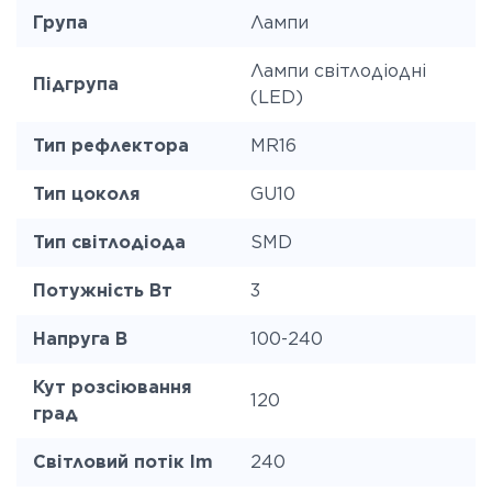
Група
Лампи
Лампи світлодіодні
Підгрупа
(LED)
Тип рефлектора
MR16
Тип цоколя
GU10
Тип світлодіода
SMD
Потужність Вт
3
Напруга В
100-240
Кут розсіювання
120
град
Світловий потік lm
240