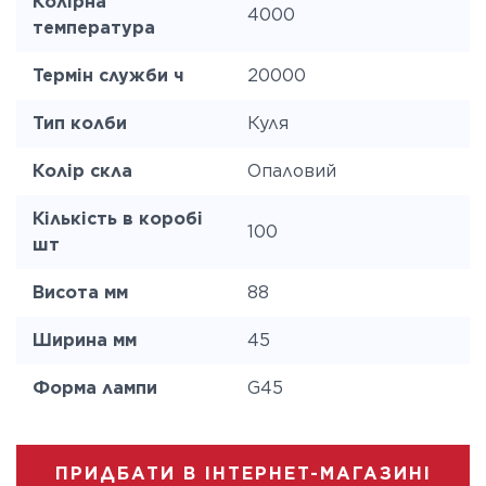
Колірна
4000
температура
Термін служби ч
20000
Тип колби
Куля
Колір скла
Опаловий
Кількість в коробі
100
шт
Висота мм
88
Ширина мм
45
Форма лампи
G45
ПРИДБАТИ В ІНТЕРНЕТ-МАГАЗИНІ