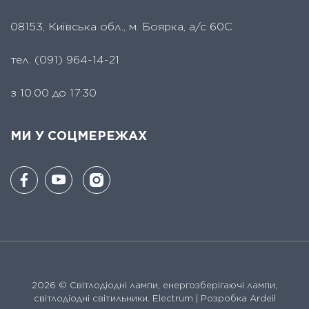
08153, Київська обл., м. Боярка, а/с 60С
тел.
(091) 964-14-21
з 10.00 до 17:30
МИ У СОЦМЕРЕЖАХ
2026 ©
Світлодіодні лампи, енергозберігаючі лампи,
світлодіодні світильники. Electrum
| Розробка Ardeil