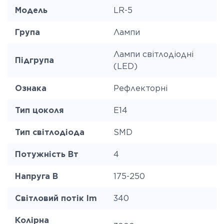
Модель
LR-5
Група
Лампи
Лампи світлодіодні
Підгрупа
(LED)
Ознака
Рефлекторні
Тип цоколя
E14
Тип світлодіода
SMD
Потужність Вт
4
Напруга В
175-250
Світловий потік lm
340
Колірна