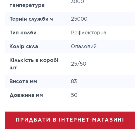
3000
температура
Термін служби ч
25000
Тип колби
Рефлекторна
Колір скла
Опаловий
Кількість в коробі
25/50
шт
Висота мм
83
Довжина мм
50
ПРИДБАТИ В ІНТЕРНЕТ-МАГАЗИНІ