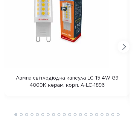
Лампа світлодіодна капсула LC-15 4W G9
4000K керам. корп. A-LC-1896