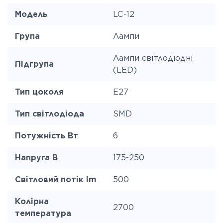
Модель
LC-12
Група
Лампи
Лампи світлодіодні
Підгрупа
(LED)
Тип цоколя
E27
Тип світлодіода
SMD
Потужність Вт
6
Напруга В
175-250
Світловий потік lm
500
Колірна
2700
температура