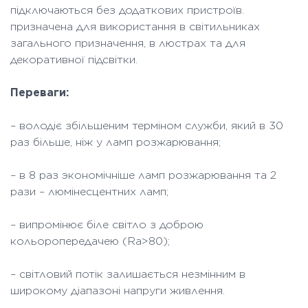
підключаються без додаткових пристроїв.
призначена для використання в світильниках
загального призначення, в люстрах та для
декоративної підсвітки.
Переваги:
– володіє збільшеним терміном служби, який в 30
раз більше, ніж у ламп розжарювання;
– в 8 раз экономічніше ламп розжарювання та 2
рази – люмінесцентних ламп;
– випромінює біле світло з доброю
кольоропередачею (Ra>80);
– світловий потік залишається незмінним в
широкому діапазоні напруги живлення.