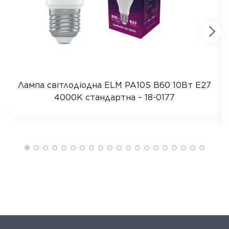
Лампа світлодіодна ELM PA10S B60 10Вт E27
4000K стандартна – 18-0177