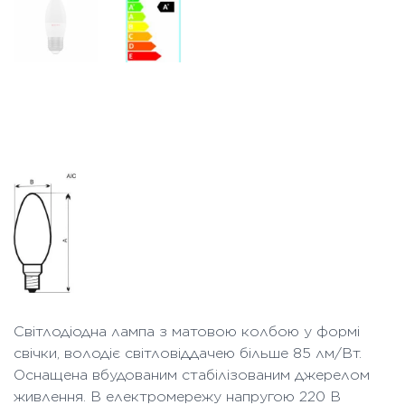
Світлодіодна лампа з матовою колбою у формі
свічки, володіє світловіддачею більше 85 лм/Вт.
Оснащена вбудованим стабілізованим джерелом
живлення. В електромережу напругою 220 В