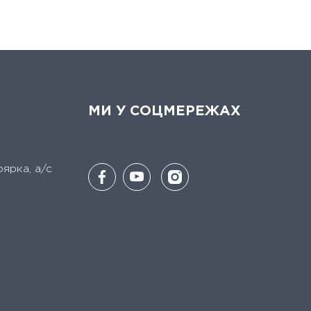
МИ У СОЦМЕРЕЖАХ
оярка, а/с