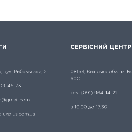
ТИ
СЕРВІСНИЙ ЦЕНТР
їв, вул. Рибальська, 2
08153, Київська обл., м. Б
60С
09-45-73
тел.
(091) 964-14-21
um@gmail.com
з 10.00 до 17:30
aluxplus.com.ua