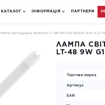
КАТАЛОГ
ІНФОРМАЦІЯ
ПАРТНЕРИ
І
Лампа світлодіодна трубчата LT-48 9W G13 4000K скло A-LT-1
ЛАМПА СВІ
LT-48 9W G
Торгова марка
Артикул
EAN