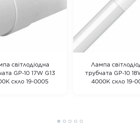
мпа світлодіодна
Лампа світлодіо
чата GP-10 17W G13
трубчата GP-10 18
00K скло 19-0005
4000K скло 19-0