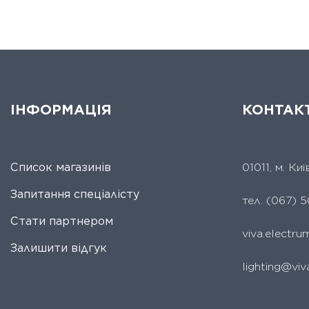
ІНФОРМАЦІЯ
КОНТАК
Список магазинів
01011, м. Ки
Запитання спеціалісту
тел.
(067) 5
Стати партнером
viva.electr
Залишити відгук
lighting@viv