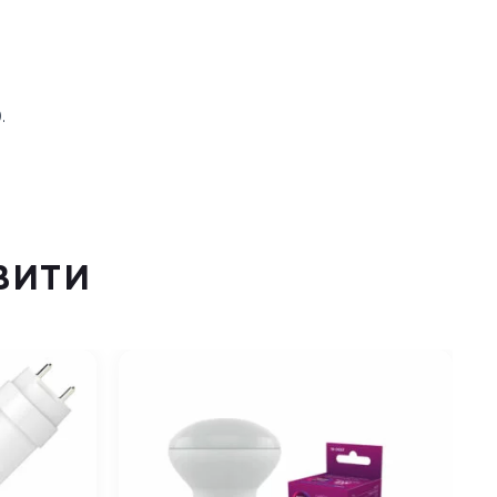
.
ВИТИ