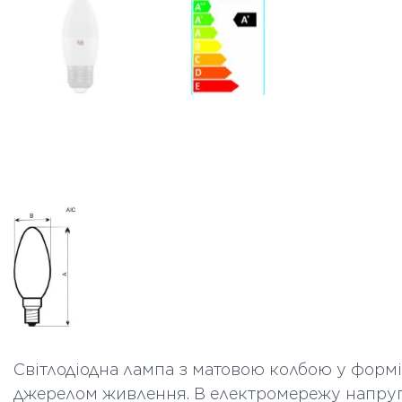
Світлодіодна лампа з матовою колбою у формі
джерелом живлення. В електромережу напруго