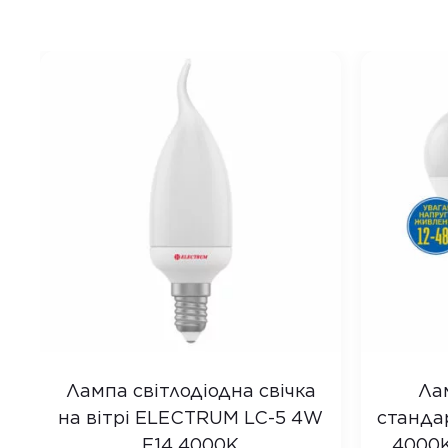
Лампа світлодіодна свічка
Ла
на вітрі ELECTRUM LC-5 4W
стандар
E14 4000K
4000K