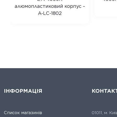
алюмопластиковий корпус –
A-LC-1802
ІНФОРМАЦІЯ
КОНТАК
Список магазинів
01011, м. Ки