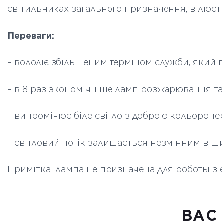
світильниках загального призначення, в люстр
Переваги:
– володіє збільшеним терміном служби, який 
– в 8 раз экономічніше ламп розжарювання та
– випромінює біле світло з доброю кольоропе
– світловий потік залишається незмінним в ш
Примітка: лампа не призначена для роботы 
ВАC