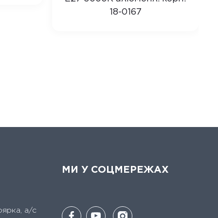
18-0167
МИ У СОЦМЕРЕЖАХ
оярка, а/с