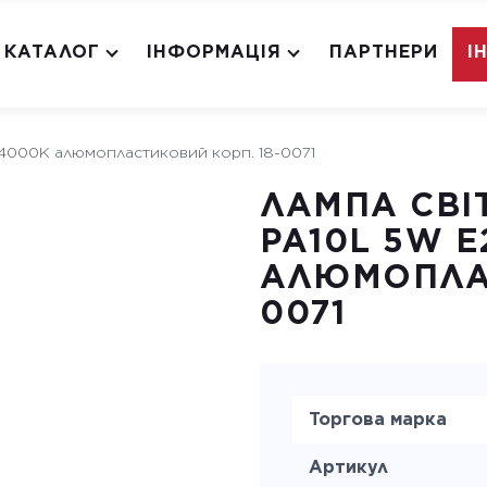
КАТАЛОГ
ІНФОРМАЦІЯ
ПАРТНЕРИ
І
7 4000K алюмопластиковий корп. 18-0071
ЛАМПА СВІ
PA10L 5W E
АЛЮМОПЛАС
0071
Торгова марка
Артикул