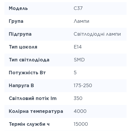
Модель
C37
Група
Лампи
Підгрупа
Світлодіодні лампи
Тип цоколя
E14
Тип світлодіода
SMD
Потужність Вт
5
Напруга В
175-250
Світловий потік lm
350
Колірна температура
4000
Термін служби ч
15000