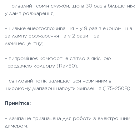
– тривалий термін служби, що в 30 разів більше, ніж
у ламп розжарення;
– низьке енергоспоживання – у 8 разів економніша
за лампу розжарення та у 2 рази – за
люмінесцентну;
– випромінює комфортне світло з якісною
передачею кольору (Ra>80);
– світловий потік залишається незмінним в
широкому діапазоні напруги живлення (175-250В).
Примітка:
– лампа не призначена для роботи з електронним
димером.