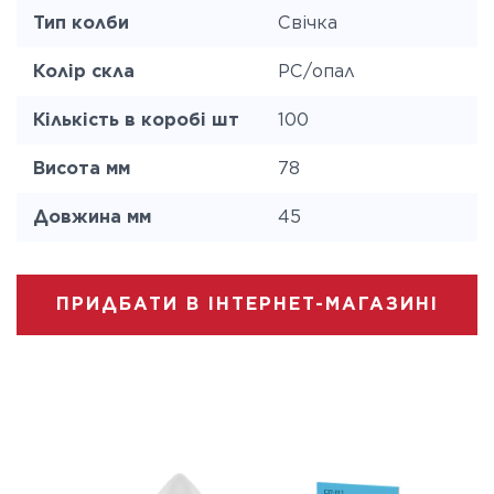
Тип колби
Свічка
Колір скла
PC/опал
Кількість в коробі шт
100
Висота мм
78
Довжина мм
45
ПРИДБАТИ В ІНТЕРНЕТ-МАГАЗИНІ