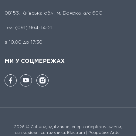
08153, Київська обл., м. Боярка, а/с 60С
тел.
(091) 964-14-21
з 10.00 до 17:30
МИ У СОЦМЕРЕЖАХ
2026 ©
Світлодіодні лампи, енергозберігаючі лампи,
світлодіодні світильники. Electrum
| Розробка Ardeil