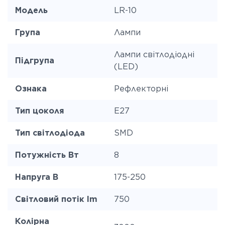
Модель
LR-10
Група
Лампи
Лампи світлодіодні
Підгрупа
(LED)
Ознака
Рефлекторні
Тип цоколя
E27
Тип світлодіода
SMD
Потужність Вт
8
Напруга В
175-250
Світловий потік lm
750
Колірна