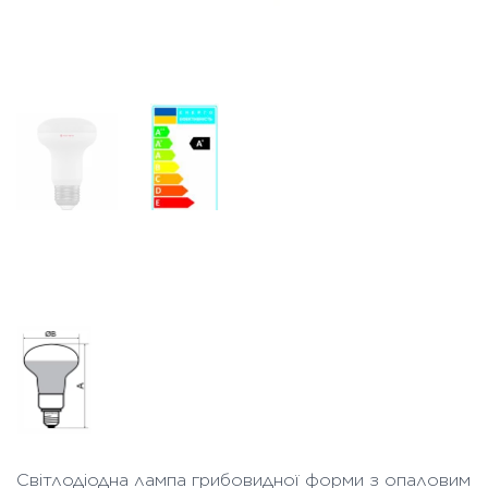
Світлодіодна лампа грибовидної форми з опаловим