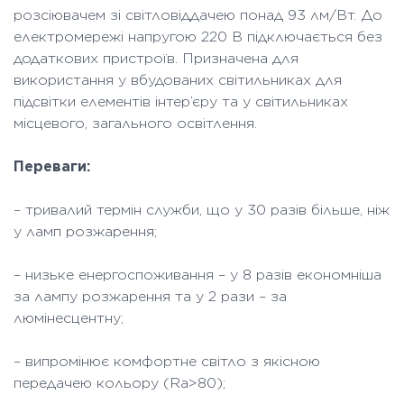
розсіювачем зі світловіддачею понад 93 лм/Вт. До
електромережі напругою 220 В підключається без
додаткових пристроїв. Призначена для
використання у вбудованих світильниках для
підсвітки елементів інтер’єру та у світильниках
місцевого, загального освітлення.
Переваги:
– тривалий термін служби, що у 30 разів більше, ніж
у ламп розжарення;
– низьке енергоспоживання – у 8 разів економніша
за лампу розжарення та у 2 рази – за
люмінесцентну;
– випромінює комфортне світло з якісною
передачею кольору (Ra>80);