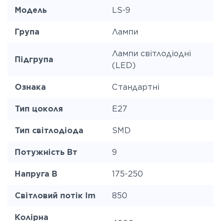
Модель
LS-9
Група
Лампи
Лампи світлодіодні
Підгрупа
(LED)
Ознака
Стандартні
Тип цоколя
E27
Тип світлодіода
SMD
Потужність Вт
9
Напруга В
175-250
Світловий потік lm
850
Колірна