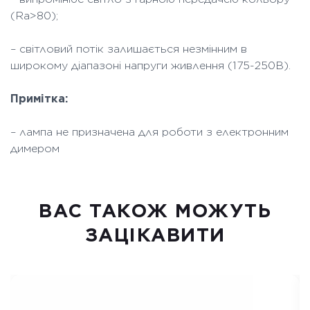
(Ra>80);
– світловий потік залишається незмінним в
широкому діапазоні напруги живлення (175-250В).
Примітка:
– лампа не призначена для роботи з електронним
димером
ВАC ТАКОЖ МОЖУТЬ
ЗАЦІКАВИТИ