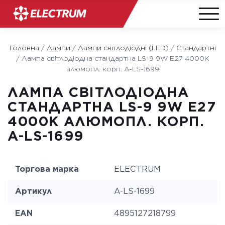
Skip
to
Головна
/
Лампи
/
Лампи світлодіодні (LED)
/
Стандартні
content
/
Лампа світлодіодна стандартна LS-9 9W E27 4000K
алюмопл. корп. A-LS-1699
ЛАМПА СВІТЛОДІОДНА
СТАНДАРТНА LS-9 9W E27
4000K АЛЮМОПЛ. КОРП.
A-LS-1699
Торгова марка
ELECTRUM
Артикул
A-LS-1699
EAN
4895127218799