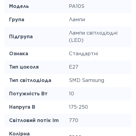
Модель
PA10S
Група
Лампи
Лампи світлодіодні
Підгрупа
(LED)
Ознака
Стандартні
Тип цоколя
E27
Тип світлодіода
SMD Samsung
Потужність Вт
10
Напруга В
175-250
Світловий потік lm
770
Колірна