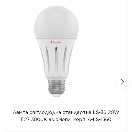
Лампа світлодіодна стандартна LS-36 20W
E27 3000K алюмопл. корп. A-LS-1360