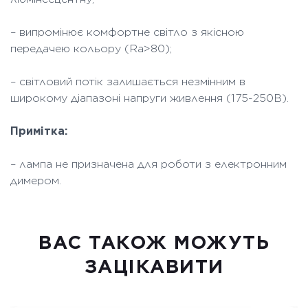
– випромінює комфортне світло з якісною
передачею кольору (Ra>80);
– світловий потік залишається незмінним в
широкому діапазоні напруги живлення (175-250В).
Примітка:
– лампа не призначена для роботи з електронним
димером.
ВАC ТАКОЖ МОЖУТЬ
ЗАЦІКАВИТИ