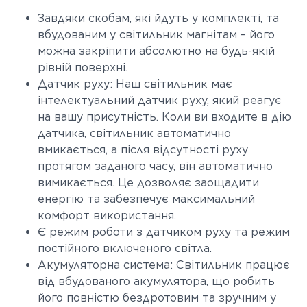
Завдяки скобам, які йдуть у комплекті, та
вбудованим у світильник магнітам – його
можна закріпити абсолютно на будь-якій
рівній поверхні.
Датчик руху: Наш світильник має
інтелектуальний датчик руху, який реагує
на вашу присутність. Коли ви входите в дію
датчика, світильник автоматично
вмикається, а після відсутності руху
протягом заданого часу, він автоматично
вимикається. Це дозволяє заощадити
енергію та забезпечує максимальний
комфорт використання.
Є режим роботи з датчиком руху та режим
постійного включеного світла.
Акумуляторна система: Світильник працює
від вбудованого акумулятора, що робить
його повністю бездротовим та зручним у