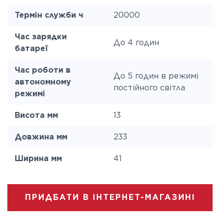
Термін служби ч
20000
Час зарядки
До 4 годин
батареї
Час роботи в
До 5 годин в режимі
автономному
постійного світла
режимі
Висота мм
13
Довжина мм
233
Ширина мм
41
ПРИДБАТИ В ІНТЕРНЕТ-МАГАЗИНІ