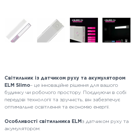
Світильник із датчиком руху та акумулятором
ELM Slimo
– це інноваційне рішення для вашого
будинку чи робочого простору. Поєднуючи в собі
передові технології та зручність, він забезпечує
оптимальне освітлення та економію енергії.
Особливості світильника ELM
з датчиком руху та
акумулятором: