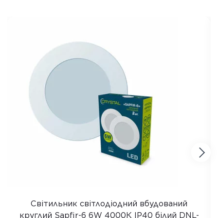
Світильник світлодіодний вбудований
круглий Sapfir-6 6W 4000К IP40 білий DNL-