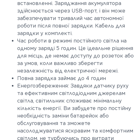
встановленні. Заряджання акумулятора
здійснюється через USB-порт, і він може
забезпечувати тривалий час автономної
роботи після повної зарядки. Кабель для
зарядки у комплекті.
Час роботи в режимі постійного світла на
одному заряді 5 годин. Це ідеальне рішення
для місць, де немає доступу до розеток або
за умов, коли важливо зберегти
незалежність від електричної мережі.
Повна зарядка займає до 4 годин
Енергозбереження: Завдяки датчику руху
та ефективним світлодіодним джерелам
світла, світильник споживає мінімальну
кількість енергії. Ви забудете про постійну
необхідність заміни батарейок або
обслуговування та зможете
насолоджуватися яскравим та комфортним
світлом, не турбуючись про витрати