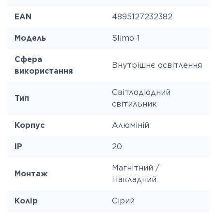
EAN
4895127232382
Модель
Slimo-1
Сфера
Внутрішнє освітлення
використання
Світлодіодний
Тип
світильник
Корпус
Алюміній
IP
20
Магнітний /
Монтаж
Накладний
Колір
Сірий