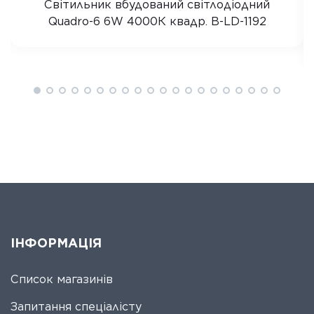
Світильник вбудований світлодіодний
Quadro-6 6W 4000К квадр. B-LD-1192
ІНФОРМАЦІЯ
Список магазинів
Запитання спеціалісту