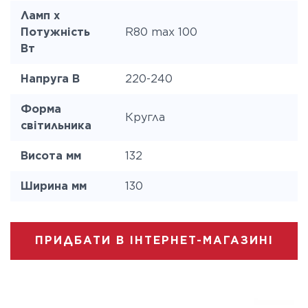
Ламп x
Потужність
R80 max 100
Вт
Напруга В
220-240
Форма
Кругла
світильника
Висота мм
132
Ширина мм
130
ПРИДБАТИ В ІНТЕРНЕТ-МАГАЗИНІ