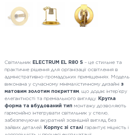
Світильник
ELECTRUM EL R80 S
– це стильне та
практичне рішення для організації освітлення в
адміністративно-громадських приміщеннях. Модель
виконана у сучасному мінімалістичному дизайні
з
матовим золотим покриттям
, що додає інтер’єру
елегантності та преміального вигляду.
Кругла
форма та вбудований тип
монтажу дозволяють
гармонійно інтегрувати світильник у стелю,
забезпечуючи акуратний зовнішній вигляд без
зайвих деталей.
Корпус зі сталі
гарантує міцність і
довговічність у процесі експлуатації.