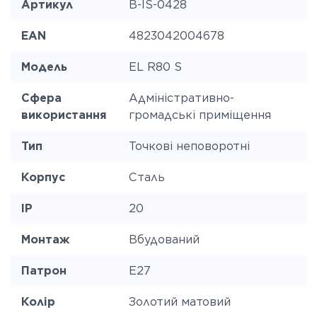
Артикул
B-IS-0428
EAN
4823042004678
Модель
EL R80 S
Сфера
Адміністративно-
використання
громадські приміщення
Тип
Точкові неповоротні
Корпус
Сталь
IP
20
Монтаж
Вбудований
Патрон
E27
Колір
Золотий матовий