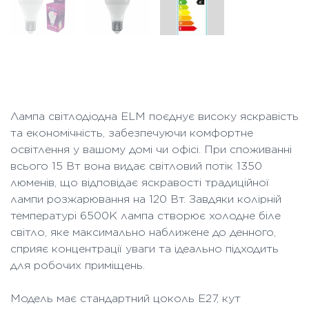
Лампа світлодіодна ELM поєднує високу яскравість
та економічність, забезпечуючи комфортне
освітлення у вашому домі чи офісі. При споживанні
всього 15 Вт вона видає світловий потік 1350
люменів, що відповідає яскравості традиційної
лампи розжарювання на 120 Вт. Завдяки колірній
температурі 6500K лампа створює холодне біле
світло, яке максимально наближене до денного,
сприяє концентрації уваги та ідеально підходить
для робочих приміщень.
Модель має стандартний цоколь E27, кут