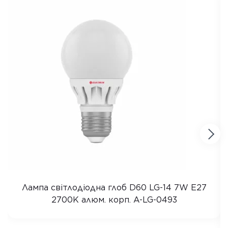
Лампа світлодіодна глоб D60 LG-14 7W E27
2700K алюм. корп. A-LG-0493