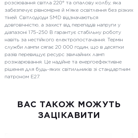
розсіювання світла 220° та опалову колбу, яка
забезпечує рівномірне й м’яке освітлення без різких
тіней. Світлодіоди SMD відзначаються
довговічністю, а захист від перепадів напруги у
діапазоні 175–250 В гарантує стабільну роботу
навіть за нестійкого електропостачання. Термін
служби лампи сягає 20 000 годин, що в десятки
разів перевищує ресурс звичайних ламп
розжарювання. Це надійне та енергоефективне
рішення для будь-яких світильників зі стандартним
патроном E27.
ВАC ТАКОЖ МОЖУТЬ
ЗАЦІКАВИТИ