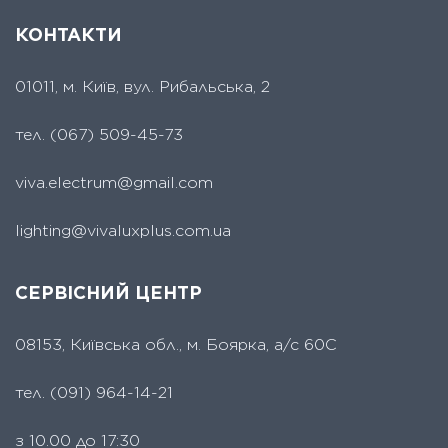
КОНТАКТИ
01011, м. Київ, вул. Рибальська, 2
тел.
(067) 509-45-73
viva.electrum@gmail.com
lighting@vivaluxplus.com.ua
СЕРВІСНИЙ ЦЕНТР
08153, Київська обл., м. Боярка, а/с 60С
тел.
(091) 964-14-21
з 10.00 до 17:30