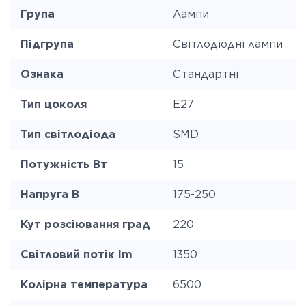
Група
Лампи
Підгрупа
Світлодіодні лампи
Ознака
Стандартні
Тип цоколя
E27
Тип світлодіода
SMD
Потужність Вт
15
Напруга В
175-250
Кут розсіювання град
220
Світловий потік lm
1350
Колірна температура
6500