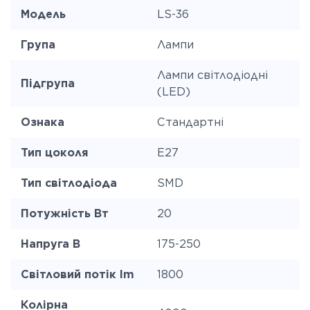
Модель
LS-36
Група
Лампи
Лампи світлодіодні
Підгрупа
(LED)
Ознака
Стандартні
Тип цоколя
E27
Тип світлодіода
SMD
Потужність Вт
20
Напруга В
175-250
Світловий потік lm
1800
Колірна