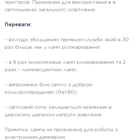
пристроїв. Призначені для використання в в
світильниках загального освітлення.
Переваги:
– володіє збільшеним терміном служби, який в 30
раз більше, ніж у ламп розжарювання;
– в 8 раз экономічніше ламп розжарювання та 2
рази – люмінесцентних ламп;
– випромінює біле світло з доброю
кольоропередачею (Ra>80);
– світловий потік залишається незмінним в
широкому діапазоні напруги живлення.
Примітка: лампа не призначена для роботы з
електронним диммером;