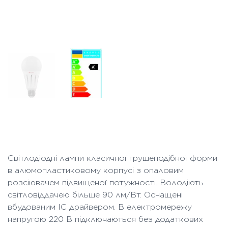
Світлодіодні лампи класичної грушеподібної форми
в алюмопластиковому корпусі з опаловим
розсіювачем підвищеної потужності. Володіють
світловіддачею більше 90 лм/Вт. Оснащені
вбудованим IC драйвером. В електромережу
напругою 220 В підключаються без додаткових