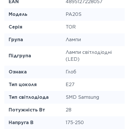
EAN
4895127228057
Модель
PA20S
Серія
TOR
Група
Лампи
Лампи світлодіодні
Підгрупа
(LED)
Ознака
Глоб
Тип цоколя
E27
Тип світлодіода
SMD Samsung
Потужність Вт
28
Напруга В
175-250