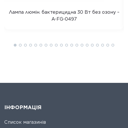
Лампа люмін. бактерицидна 30 Вт без озону –
A-FG-0497
ІНФОРМАЦІЯ
Список магазинів