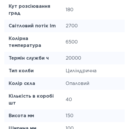
Кут розсіювання
180
град
Світловий потік lm
2700
Колірна
6500
температура
Термін служби ч
20000
Тип колби
Циліндрична
Колір скла
Опаловий
Кількість в коробі
40
шт
Висота мм
150
Ширина мм
100