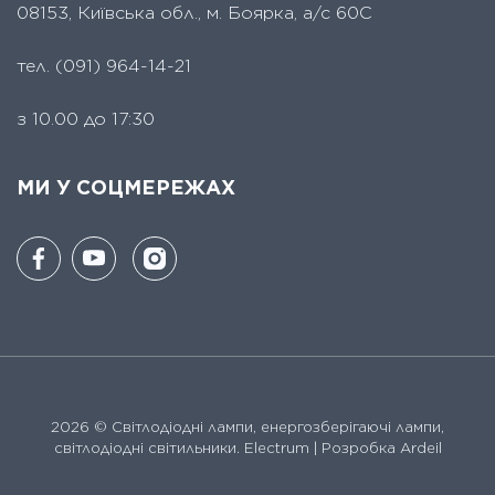
08153, Київська обл., м. Боярка, а/с 60С
тел.
(091) 964-14-21
з 10.00 до 17:30
МИ У СОЦМЕРЕЖАХ
2026 ©
Світлодіодні лампи, енергозберігаючі лампи,
світлодіодні світильники. Electrum
| Розробка Ardeil