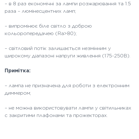
– в 8 раз економічні за лампи розжарювання та 1.5
раза – люмінесцентних ламп;
– випромінює біле світло з доброю
кольоропередачею (Ra>80);
– світловий потік залишається незмінним у
широкому діапазоні напруги живлення (175-250В).
Примітка:
– лампа не призначена для роботи з електронним
диммером;
– не можна використовувати лампи у світильниках
с закритими плафонами та прожекторах.