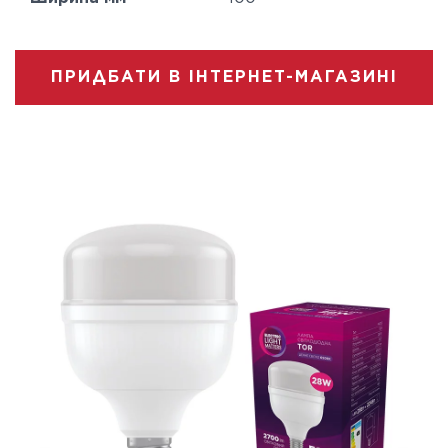
ПРИДБАТИ В ІНТЕРНЕТ-МАГАЗИНІ