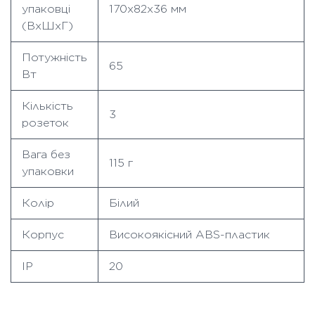
упаковці
170х82х36 мм
(ВхШхГ)
Потужність
65
Вт
Кількість
3
розеток
Вага без
115 г
упаковки
Колір
Білий
Корпус
Високоякісний ABS-пластик
IP
20