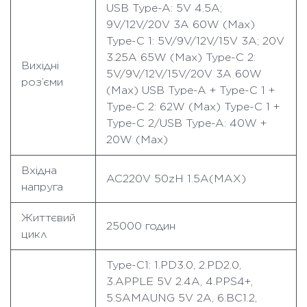
USB Type-A: 5V 4.5A;
9V/12V/20V 3A 60W (Max)
Type-C 1: 5V/9V/12V/15V 3A; 20V
3.25A 65W (Max) Type-C 2:
Вихідні
5V/9V/12V/15V/20V 3A 60W
роз’єми
(Max) USB Type-A + Type-C 1 +
Type-C 2: 62W (Max) Type-C 1 +
Type-C 2/USB Type-A: 40W +
20W (Max)
Вхідна
AC220V 50zH 1.5A(MAX)
напруга
Життєвий
25000 годин
цикл
Type-C1: 1.PD3.0, 2.PD2.0,
3.APPLE 5V 2.4A, 4.PPS4+,
5.SAMAUNG 5V 2A, 6.BC1.2,