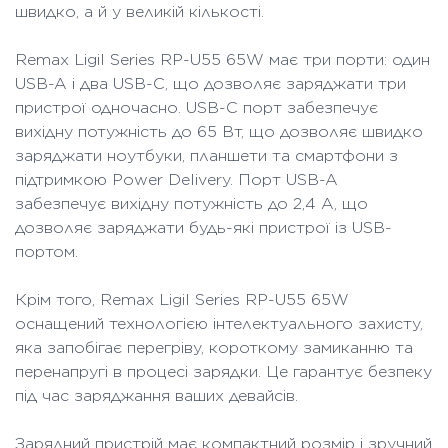
швидко, а й у великій кількості.
Remax Ligil Series RP-U55 65W має три порти: один
USB-A і два USB-C, що дозволяє заряджати три
пристрої одночасно. USB-C порт забезпечує
вихідну потужність до 65 Вт, що дозволяє швидко
заряджати ноутбуки, планшети та смартфони з
підтримкою Power Delivery. Порт USB-A
забезпечує вихідну потужність до 2,4 А, що
дозволяє заряджати будь-які пристрої із USB-
портом.
Крім того, Remax Ligil Series RP-U55 65W
оснащений технологією інтелектуального захисту,
яка запобігає перегріву, короткому замиканню та
перенапругі в процесі зарядки. Це гарантує безпеку
під час заряджання ваших девайсів.
Зарядний пристрій має компактний розмір і зручний