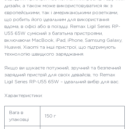
дизайн, а також може використовуватися як з
європейськими, так і американськими розетками,
що робить його ідеальним для використання
вдома, в офісі або в поїздці. Remax Ligil Series RP-
U55 65W сумісний з багатьма пристроями,
включаючи MacBook, iPad, iPhone, Samsung Galaxy,
Huawei, Xiaomi та інші пристрої, що підтримують
технологію швидкого заряджання.
Якщо ви шукаєте потужний, зручний та безпечний
зарядний пристрій для своїх девайсів, то Remax
Ligil Series RP-U55 65W – ідеальний вибір для вас.
Характеристики:
Вага в
150 г
упаковці