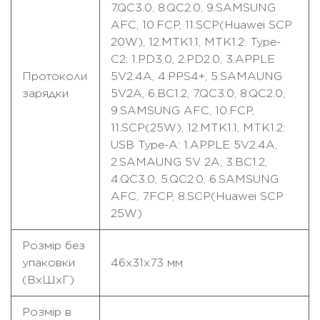
7.QC3.0, 8.QC2.0, 9.SAMSUNG
AFC, 10.FCP, 11.SCP(Huawei SCP
20W), 12.MTK1.1, MTK1.2: Type-
C2: 1.PD3.0, 2.PD2.0, 3.APPLE
Протоколи
5V2.4A, 4.PPS4+, 5.SAMAUNG
зарядки
5V2A, 6.BC1.2, 7.QC3.0, 8.QC2.0,
9.SAMSUNG AFC, 10.FCP,
11.SCP(25W), 12.MTK1.1, MTK1.2:
USB Type-A: 1.APPLE 5V2.4A,
2.SAMAUNG 5V 2A, 3.BC1.2,
4.QC3.0, 5.QC2.0, 6.SAMSUNG
AFC, 7.FCP, 8.SCP(Huawei SCP
25W)
Розмір без
упаковки
46х31х73 мм
(ВхШхГ)
Розмір в