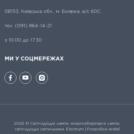
08153, Київська обл., м. Боярка, а/с 60С
тел.
(091) 964-14-21
з 10.00 до 17:30
МИ У СОЦМЕРЕЖАХ
2026 ©
Світлодіодні лампи, енергозберігаючі лампи,
світлодіодні світильники. Electrum
| Розробка Ardeil